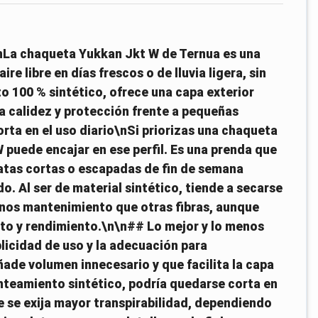
\nLa chaqueta Yukkan Jkt W de Ternua es una
re libre en días frescos o de lluvia ligera, sin
 100 % sintético, ofrece una capa exterior
a calidez y protección frente a pequeñas
ta en el uso diario\nSi priorizas una chaqueta
W puede encajar en ese perfil. Es una prenda que
natas cortas o escapadas de fin de semana
. Al ser de material sintético, tiende a secarse
nos mantenimiento que otras fibras, aunque
cto y rendimiento.\n\n## Lo mejor y lo menos
licidad de uso y la adecuación para
ade volumen innecesario y que facilita la capa
anteamiento sintético, podría quedarse corta en
 se exija mayor transpirabilidad, dependiendo