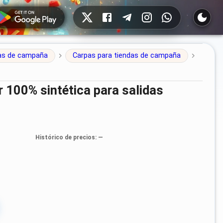
Redes sociales
das de campaña
Carpas para tiendas de campaña
Histórico de precios
: —