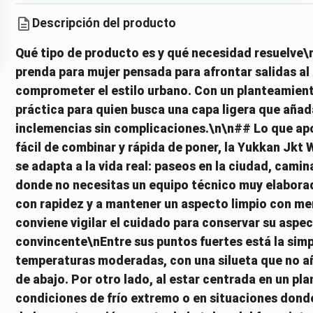
Descripción del producto
Qué tipo de producto es y qué necesidad resuelve
prenda para mujer pensada para afrontar salidas al ai
comprometer el estilo urbano. Con un planteamiento
práctica para quien busca una capa ligera que añad
inclemencias sin complicaciones.\n\n## Lo que apor
fácil de combinar y rápida de poner, la Yukkan Jkt 
se adapta a la vida real: paseos en la ciudad, cami
donde no necesitas un equipo técnico muy elaborado
con rapidez y a mantener un aspecto limpio con me
conviene vigilar el cuidado para conservar su aspe
convincente\nEntre sus puntos fuertes está la simp
temperaturas moderadas, con una silueta que no añ
de abajo. Por otro lado, al estar centrada en un pl
condiciones de frío extremo o en situaciones donde