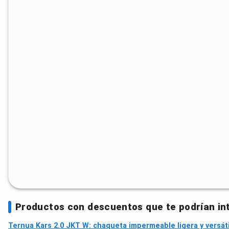
Productos con descuentos que te podrían in
Ternua Kars 2.0 JKT W: chaqueta impermeable ligera y versáti