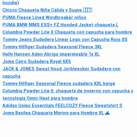
hoodie)
Chicco Chaqueta Niña Cálida y Suave 🇮🇹
PUMA Fleece Lined Windbreaker niños
PUMA BMW MMS ESS+ FZ Hooded Jacket chaqueta L
Columbia Powder Lite II Chaqueta con capucha para hombre
Tommy Jeans Sudadera Linear Logo con Capucha Rojo XS
Tommy Hilfiger Sudadera Seasonal Fleece 3XL
Helly Hansen Aden Abrigo impermeable 1x XL
Joma Cairo Sudadera Royal 6XS
JACK & JONES Sweat Hood Jorbleecker Sudadera con
capucha
Tommy Hilfiger Seasonal Fleece sudadera XXL beige
Columbia Powder Lite II: chaqueta de invierno con capucha y
tecnología Omni-Heat para hombre
Adidas Uomo Essentials FEELCOZY Fleece Sweatshirt S
Joma Basilea Chaqueta Marino para Hombre XL 🌊