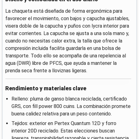
La chaqueta está diseñada de forma ergonómica para
favorecer el movimiento, con bajos y capucha ajustables,
visera doble de la capucha y puños con lycra interior para
evitar corrientes. La capucha se ajusta a una sola mano y,
cuando no necesitas calor extra, la talla que ofrece la
compresión incluida facilita guardarla en una bolsa de
transporte. Todo ello se acompaña de una repelencia al
agua (DWR) libre de PFCS, que ayuda a mantener la
prenda seca frente a lloviznas ligeras.
Rendimiento y materiales clave
Relleno: pluma de ganso blanca reciclada, certificado
GRS, con fill power 800 cuins. La combinación promete
buena calidez relativa para un peso contenido.
Tejidos: exterior en Pertex Quantum 12D y forro
interior 20D reciclado. Estas elecciones buscan
ligereza, transpirabilidad razonable y cierta resistencia