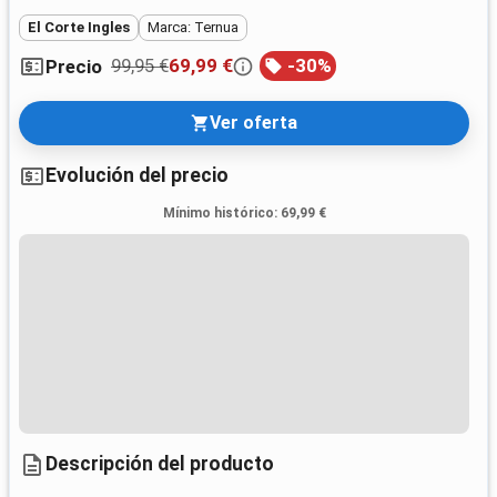
El Corte Ingles
Marca: Ternua
99,95 €
69,99 €
-
30
%
Precio
Ver oferta
Evolución del precio
Mínimo histórico
:
69,99 €
Descripción del producto