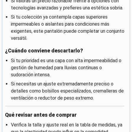
Si valoras un precio razonable frente a opciones con
tecnologías avanzadas y prefieres una estética sobria.
Si tu colección ya contempla capas superiores
impermeables o aislantes para condiciones más
exigentes, este pantalón puede completar un conjunto
versátil.
¿Cuándo conviene descartarlo?
Si tu prioridad es una capa con alta impermeabilidad o
gestión de humedad para lluvias continuas o
sudoración intensa.
Si necesitas un ajuste extremadamente preciso o
detalles como bolsillos especializados, cremalleras de
ventilación o reductor de peso extremo.
Qué revisar antes de comprar
Verifica la talla y ajuste real en la tabla de medidas, ya
que la elasticidad puede influir en la comodidad.