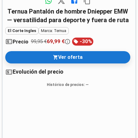
Ternua Pantalón de hombre Dniepper EMW
— versatilidad para deporte y fuera de ruta
El Corte Ingles
Marca: Ternua
99,95 €
69,99 €
-
30
%
Precio
Ver oferta
Evolución del precio
Histórico de precios
: —