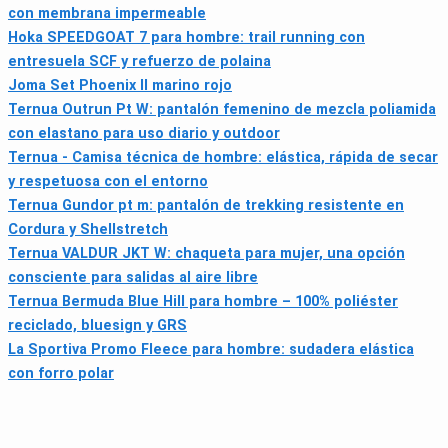
con membrana impermeable
Hoka SPEEDGOAT 7 para hombre: trail running con
entresuela SCF y refuerzo de polaina
Joma Set Phoenix II marino rojo
Ternua Outrun Pt W: pantalón femenino de mezcla poliamida
con elastano para uso diario y outdoor
Ternua - Camisa técnica de hombre: elástica, rápida de secar
y respetuosa con el entorno
Ternua Gundor pt m: pantalón de trekking resistente en
Cordura y Shellstretch
Ternua VALDUR JKT W: chaqueta para mujer, una opción
consciente para salidas al aire libre
Ternua Bermuda Blue Hill para hombre – 100% poliéster
reciclado, bluesign y GRS
La Sportiva Promo Fleece para hombre: sudadera elástica
con forro polar