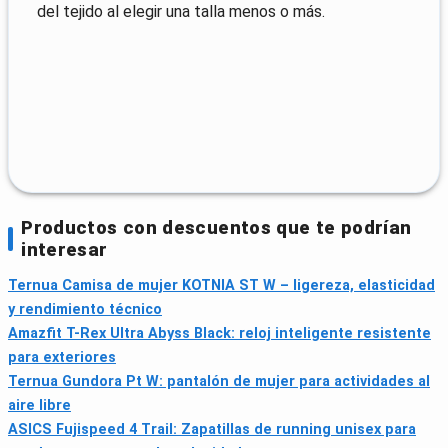
del tejido al elegir una talla menos o más.
Productos con descuentos que te podrían
interesar
Ternua Camisa de mujer KOTNIA ST W – ligereza, elasticidad
y rendimiento técnico
Amazfit T-Rex Ultra Abyss Black: reloj inteligente resistente
para exteriores
Ternua Gundora Pt W: pantalón de mujer para actividades al
aire libre
ASICS Fujispeed 4 Trail: Zapatillas de running unisex para