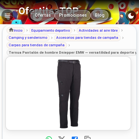
OfertitasTOP
Navegación principal
Ofertas
Promociones
Blog
Inicio
Equipamiento deportivo
Actividades al aire libre
Camping y senderismo
Accesorios para tiendas de campaña
Carpas para tiendas de campaña
Ternua Pantalón de hombre Dniepper EMW — versatilidad para deporte y 