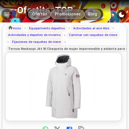
OfertitasTOP
Navegación principal
Ofertas
Promociones
Blog
Inicio
Equipamiento deportivo
Actividades al aire libre
Actividades y deportes de invierno
Caminar con raquetas de nieve
Fijaciones de raquetas de nieve
Ternua Naskaupi Jkt W:Chaqueta de mujer impermeable y aislante para e