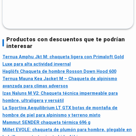
Productos con descuentos que te podrían
interesar
Ternua Amphu Jkt M: chaqueta ligera con Primaloft Gold
Luxe para alta actividad invernal
Haglöfs Chaqueta de hombre Rosson Down Hood 600
Ternua Mauna Kea Jacket M – Chaqueta de alpinismo
avanzada para climas adversos
Izas Naluns M V2: Chaqueta técnica impermeable para
hombre, ultraligera y versátil
La Sportiva Aequilibrium LT GTX botas de montaña de
hombre de piel para alpinismo y terreno mixto
Mammut SENDER chaqueta térmica 696 g
Millet EVOLE: chaqueta de plumón para hombre, plegable en