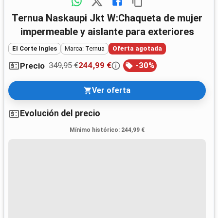
Ternua Naskaupi Jkt W:Chaqueta de mujer
impermeable y aislante para exteriores
El Corte Ingles
Marca: Ternua
Oferta agotada
349,95 €
244,99 €
-
30
%
Precio
Ver oferta
Evolución del precio
Mínimo histórico
:
244,99 €