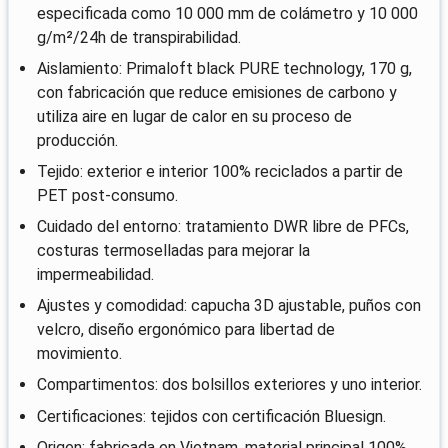
especificada como 10 000 mm de colámetro y 10 000
g/m²/24h de transpirabilidad.
Aislamiento: Primaloft black PURE technology, 170 g,
con fabricación que reduce emisiones de carbono y
utiliza aire en lugar de calor en su proceso de
producción.
Tejido: exterior e interior 100% reciclados a partir de
PET post-consumo.
Cuidado del entorno: tratamiento DWR libre de PFCs,
costuras termoselladas para mejorar la
impermeabilidad.
Ajustes y comodidad: capucha 3D ajustable, puños con
velcro, diseño ergonómico para libertad de
movimiento.
Compartimentos: dos bolsillos exteriores y uno interior.
Certificaciones: tejidos con certificación Bluesign.
Origen: fabricada en Vietnam, material principal 100%