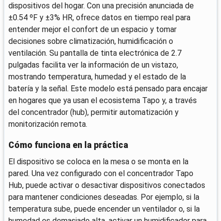
dispositivos del hogar. Con una precisión anunciada de
±0.54 ºF y ±3% HR, ofrece datos en tiempo real para
entender mejor el confort de un espacio y tomar
decisiones sobre climatización, humidificación o
ventilación. Su pantalla de tinta electrónica de 2.7
pulgadas facilita ver la información de un vistazo,
mostrando temperatura, humedad y el estado de la
batería y la señal. Este modelo está pensado para encajar
en hogares que ya usan el ecosistema Tapo y, a través
del concentrador (hub), permitir automatización y
monitorización remota.
Cómo funciona en la práctica
El dispositivo se coloca en la mesa o se monta en la
pared. Una vez configurado con el concentrador Tapo
Hub, puede activar o desactivar dispositivos conectados
para mantener condiciones deseadas. Por ejemplo, si la
temperatura sube, puede encender un ventilador o, si la
humedad es demasiado alta, activar un humidificador para