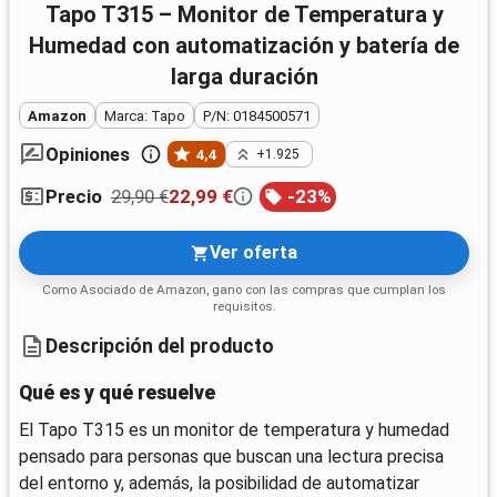
Tapo T315 – Monitor de Temperatura y
Humedad con automatización y batería de
larga duración
Amazon
Marca: Tapo
P/N: 0184500571
Opiniones
4,4
+1.925
29,90 €
22,99 €
-
23
%
Precio
Ver oferta
Como Asociado de Amazon, gano con las compras que cumplan los
requisitos.
Descripción del producto
Qué es y qué resuelve
El Tapo T315 es un monitor de temperatura y humedad
pensado para personas que buscan una lectura precisa
del entorno y, además, la posibilidad de automatizar