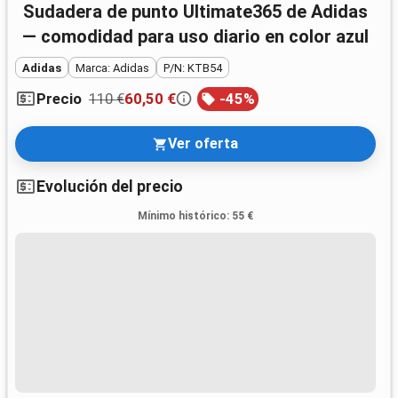
Sudadera de punto Ultimate365 de Adidas
— comodidad para uso diario en color azul
Adidas
Marca: Adidas
P/N: KTB54
110 €
60,50 €
-
45
%
Precio
Ver oferta
Evolución del precio
Mínimo histórico
:
55 €