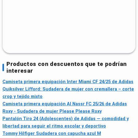
Productos con descuentos que te podrían
interesar
Camiseta primera equipación Inter Miami CF 24/25 de Adidas
Quiksilver Lifford: Sudadera de mujer con cremallera – corte
crop y tejido mixto
Camiseta primera equipación Al Nassr FC 25/26 de Adidas
Roxy - Sudadera de mujer Please Please Roxy
Pantalón Tiro 24 (Adolescentes) de Adidas — comodidad y
libertad para seguir el ritmo escolar y deportivo
Tommy Hilfiger Sudadera con capucha azul M