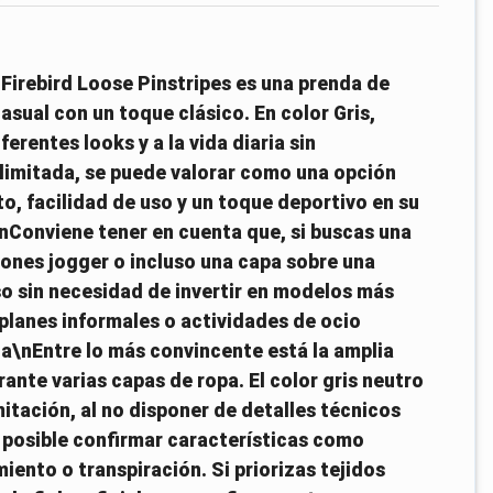
Firebird Loose Pinstripes es una prenda de
sual con un toque clásico. En color Gris,
rentes looks y a la vida diaria sin
 limitada, se puede valorar como una opción
o, facilidad de uso y un toque deportivo en su
Conviene tener en cuenta que, si buscas una
ones jogger o incluso una capa sobre una
o sin necesidad de invertir en modelos más
planes informales o actividades de ocio
ta\nEntre lo más convincente está la amplia
rante varias capas de ropa. El color gris neutro
itación, al no disponer de detalles técnicos
 posible confirmar características como
iento o transpiración. Si priorizas tejidos