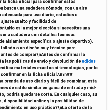
la ficha oficial para confirmar estos
en busca una sudadera cómoda, con un aire
ón adecuada para uso diario, estudios o
ajuste suelto y facilidad de
n\nNo es la mejor elección si necesitas una
s una sudadera con detalles técnicos
 de aislamiento específica o ajuste deportivo).
ntallado o un diseño muy técnico para
 antes de comprar\nAntes de confirmar la
lta las políticas de envío y devolución de
adidas
ecifica materiales exactos ni tecnologías, por lo
 confirmar en la ficha oficial.\n\n##
a prenda de uso diario y fácil de combinar, esta
es de estilo similar en gama de entrada y mid-
to, podría quedarse corta. En cualquier caso, su
 disponibilidad online y la posibilidad de
endimiento en uso práctico?\nLa oferta de la