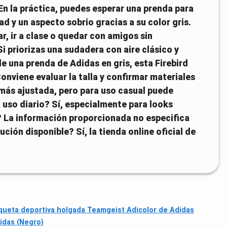
En la práctica, puedes esperar una prenda para
 y un aspecto sobrio gracias a su color gris.
ar, ir a clase o quedar con amigos sin
i priorizas una sudadera con aire clásico y
de una prenda de Adidas en gris, esta Firebird
onviene evaluar la talla y confirmar materiales
la más ajustada, pero para uso casual puede
uso diario? Sí, especialmente para looks
? La información proporcionada no especifica
ión disponible? Sí, la tienda online oficial de
ueta deportiva holgada Teamgeist Adicolor de Adidas
idas (Negro)