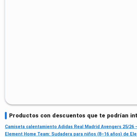
Productos con descuentos que te podrían in
Camiseta calentamiento Adidas Real Madrid Avengers 25/26 
Element Home Team: Sudadera para niños (8–16 años) de El