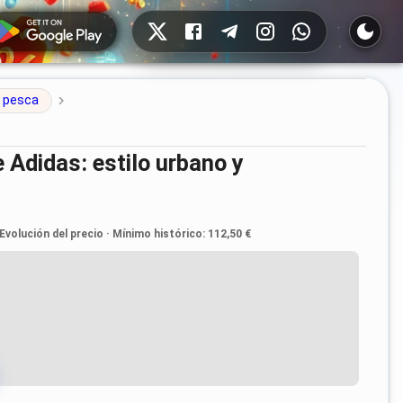
Redes sociales
 pesca
Evolución del precio
·
Mínimo histórico
:
112,50 €