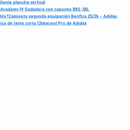
Genie plancha vertical
Academy IV Sudadera con capucha 8XS-3XL
tilo?
Camiseta segunda equipación Benfica 25/26 – Adidas
ica de tenis corta Climacool Pro de Adidas