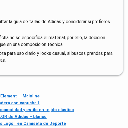
ar la guía de tallas de Adidas y considerar si prefieres
cha no se especifica el material, por ello, la decisión
que en una composición técnica.
ta para uso diario y looks casual, si buscas prendas para
as.
 Element — Mainline
adera con capucha L
modidad y estilo en tejido elástico
LOR de Adidas – blanco
 Logo Tee Camiseta de Deporte