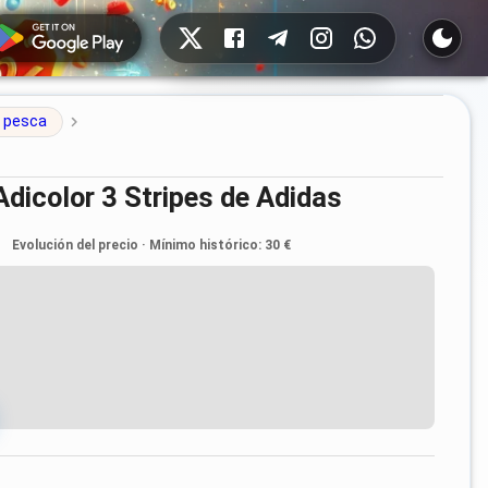
Redes sociales
 pesca
Adicolor 3 Stripes de Adidas
Evolución del precio
·
Mínimo histórico
:
30 €