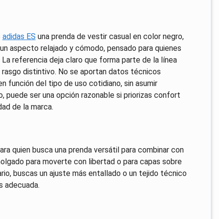
e
adidas ES
una prenda de vestir casual en color negro,
 un aspecto relajado y cómodo, pensado para quienes
. La referencia deja claro que forma parte de la línea
 rasgo distintivo. No se aportan datos técnicos
en función del tipo de uso cotidiano, sin asumir
, puede ser una opción razonable si priorizas confort
idad de la marca.
ra quien busca una prenda versátil para combinar con
e holgado para moverte con libertad o para capas sobre
ario, buscas un ajuste más entallado o un tejido técnico
ás adecuada.