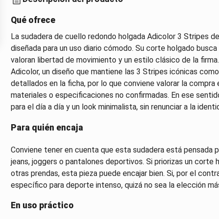
Qué ofrece
La sudadera de cuello redondo holgada Adicolor 3 Stripes d
diseñada para un uso diario cómodo. Su corte holgado busca
valoran libertad de movimiento y un estilo clásico de la firma
Adicolor, un diseño que mantiene las 3 Stripes icónicas como
detallados en la ficha, por lo que conviene valorar la compra 
materiales o especificaciones no confirmadas. En ese sentido
para el día a día y un look minimalista, sin renunciar a la ident
Para quién encaja
Conviene tener en cuenta que esta sudadera está pensada pa
jeans, joggers o pantalones deportivos. Si priorizas un cort
otras prendas, esta pieza puede encajar bien. Si, por el contr
específico para deporte intenso, quizá no sea la elección m
En uso práctico