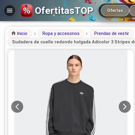
Navegación prin
OfertitasTOP
Ofertas
Inicio
Ropa y accesorios
Prendas de vestir
Sudadera de cuello redondo holgada Adicolor 3 Stripes d