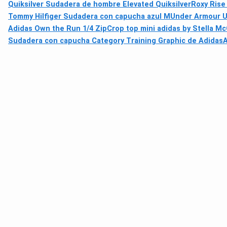
Quiksilver Sudadera de hombre Elevated Quiksilver
Roxy Rise
Tommy Hilfiger Sudadera con capucha azul M
Under Armour Ua
Adidas Own the Run 1/4 Zip
Crop top mini adidas by Stella M
Sudadera con capucha Category Training Graphic de Adidas
A