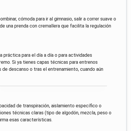
mbinar, cómoda para ir al gimnasio, salir a correr suave o
d de una prenda con cremallera que facilita la regulación
práctica para el día a día o para actividades
remo. Si ya tienes capas técnicas para entrenos
s de descanso o tras el entrenamiento, cuando aún
cidad de transpiración, aislamiento específico o
ciones técnicas claras (tipo de algodón, mezcla, peso o
irma esas características.