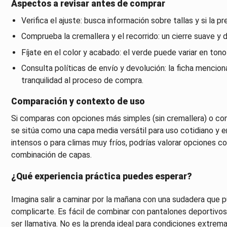
Aspectos a revisar antes de comprar
Verifica el ajuste: busca información sobre tallas y si la 
Comprueba la cremallera y el recorrido: un cierre suave y de
Fíjate en el color y acabado: el verde puede variar en tono
Consulta políticas de envío y devolución: la ficha mencion
tranquilidad al proceso de compra.
Comparación y contexto de uso
Si comparas con opciones más simples (sin cremallera) o co
se sitúa como una capa media versátil para uso cotidiano y en
intensos o para climas muy fríos, podrías valorar opciones c
combinación de capas.
¿Qué experiencia práctica puedes esperar?
Imagina salir a caminar por la mañana con una sudadera que pu
complicarte. Es fácil de combinar con pantalones deportivos 
ser llamativa. No es la prenda ideal para condiciones extrem