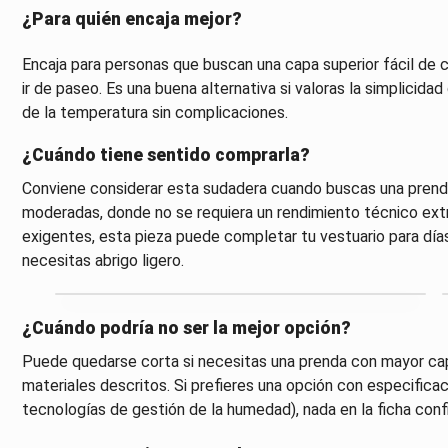
¿Para quién encaja mejor?
Encaja para personas que buscan una capa superior fácil de co
ir de paseo. Es una buena alternativa si valoras la simplicida
de la temperatura sin complicaciones.
¿Cuándo tiene sentido comprarla?
Conviene considerar esta sudadera cuando buscas una prenda 
moderadas, donde no se requiera un rendimiento técnico ext
exigentes, esta pieza puede completar tu vestuario para día
necesitas abrigo ligero.
¿Cuándo podría no ser la mejor opción?
Puede quedarse corta si necesitas una prenda con mayor capa
materiales descritos. Si prefieres una opción con especifica
tecnologías de gestión de la humedad), nada en la ficha conf