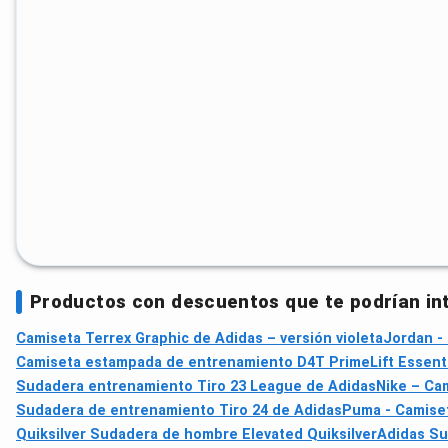
Productos con descuentos que te podrían in
Camiseta Terrex Graphic de Adidas – versión violeta
Jordan -
Camiseta estampada de entrenamiento D4T PrimeLift Essenti
Sudadera entrenamiento Tiro 23 League de Adidas
Nike – Ca
Sudadera de entrenamiento Tiro 24 de Adidas
Puma - Camiset
Quiksilver Sudadera de hombre Elevated Quiksilver
Adidas Su