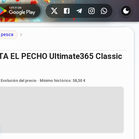
Redes sociales
 pesca
Evolución del precio
·
Mínimo histórico
:
58,50 €