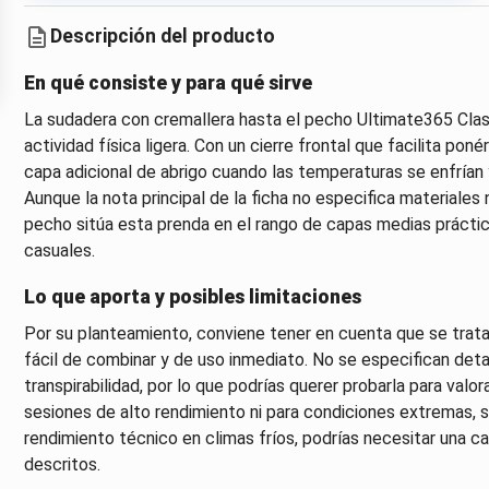
Descripción del producto
En qué consiste y para qué sirve
La sudadera con cremallera hasta el pecho Ultimate365 Cla
actividad física ligera. Con un cierre frontal que facilita po
capa adicional de abrigo cuando las temperaturas se enfrían y
Aunque la nota principal de la ficha no especifica materiales 
pecho sitúa esta prenda en el rango de capas medias práct
casuales.
Lo que aporta y posibles limitaciones
Por su planteamiento, conviene tener en cuenta que se trata
fácil de combinar y de uso inmediato. No se especifican detal
transpirabilidad, por lo que podrías querer probarla para val
sesiones de alto rendimiento ni para condiciones extremas, si
rendimiento técnico en climas fríos, podrías necesitar una ca
descritos.