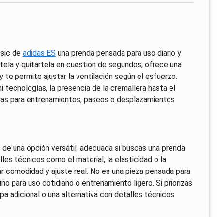
ssic de
adidas ES
una prenda pensada para uso diario y
nértela y quitártela en cuestión de segundos, ofrece una
 te permite ajustar la ventilación según el esfuerzo.
ni tecnologías, la presencia de la cremallera hasta el
icas para entrenamientos, paseos o desplazamientos
 de una opción versátil, adecuada si buscas una prenda
les técnicos como el material, la elasticidad o la
orar comodidad y ajuste real. No es una pieza pensada para
no para uso cotidiano o entrenamiento ligero. Si priorizas
pa adicional o una alternativa con detalles técnicos