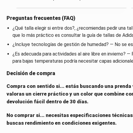
Preguntas frecuentes (FAQ)
¿Qué talla elegir si entre dos?, ¿recomiendas pedir una ta
que lo más práctico es consultar la guía de tallas de Adida
¿Incluye tecnologías de gestión de humedad? — No se esp
¿Es adecuada para actividades al aire libre en invierno? —
para bajas temperaturas podría necesitar capas adicionale
Decisión de compra
Compra con sentido si... estás buscando una prenda ve
valoras un cierre práctico y un color que combine con 
devolución fácil dentro de 30 días.
No comprar si... necesitas especificaciones técnicas 
buscas rendimiento en condiciones exigentes.