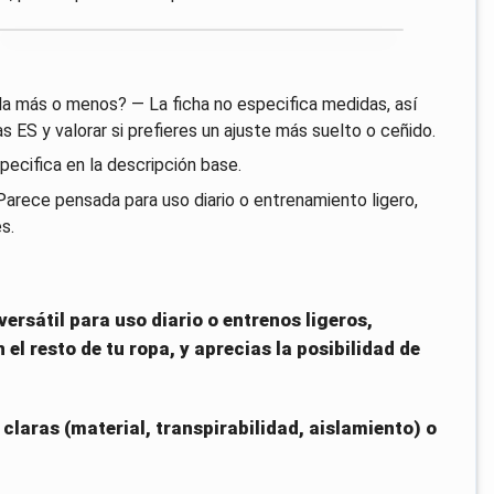
lla más o menos? — La ficha no especifica medidas, así
s ES y valorar si prefieres un ajuste más suelto o ceñido.
ecifica en la descripción base.
 Parece pensada para uso diario o entrenamiento ligero,
s.
rsátil para uso diario o entrenos ligeros,
el resto de tu ropa, y aprecias la posibilidad de
claras (material, transpirabilidad, aislamiento) o