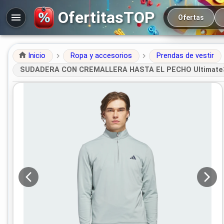
Navegación prin
OfertitasTOP
Ofertas
Inicio
Ropa y accesorios
Prendas de vestir
SUDADERA CON CREMALLERA HASTA EL PECHO Ultimate36