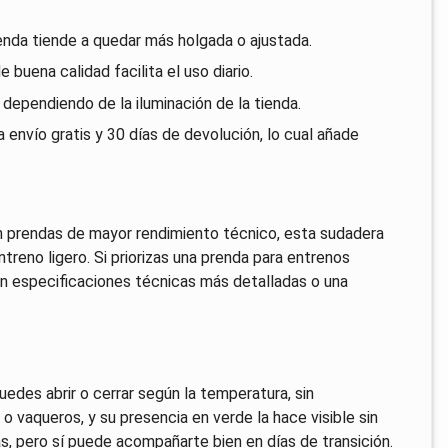
prenda tiende a quedar más holgada o ajustada.
 buena calidad facilita el uso diario.
 dependiendo de la iluminación de la tienda.
a envío gratis y 30 días de devolución, lo cual añade
n prendas de mayor rendimiento técnico, esta sudadera
treno ligero. Si priorizas una prenda para entrenos
on especificaciones técnicas más detalladas o una
edes abrir o cerrar según la temperatura, sin
o vaqueros, y su presencia en verde la hace visible sin
as, pero sí puede acompañarte bien en días de transición.