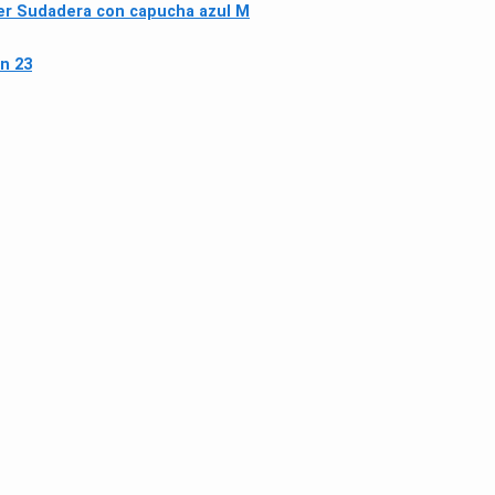
er Sudadera con capucha azul M
n 23