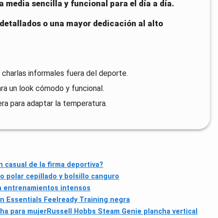
 media sencilla y funcional para el día a día.
 detallados o una mayor dedicación al alto
 charlas informales fuera del deporte.
ra un look cómodo y funcional.
lera para adaptar la temperatura.
casual de la firma deportiva?
 polar cepillado y bolsillo canguro
ra entrenamientos intensos
n Essentials Feelready Training negra
ha para mujer
Russell Hobbs Steam Genie plancha vertical