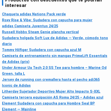
interesar
Chaqueta adidas Nations Pack verde
Roxy Rise & Vibe: Sudadera con capucha para mujer
adidas Camiseta Juventus 24/25
Russell Hobbs Steam Genie plancha vertical
Sudadera holgada Soft Lux de Adidas — Verde, cómodo tono
diario
Tommy Hilfiger Sudadera con capucha azul M
Camiseta de entrenamiento sin mangas PrimeLift Essentials
de Adidas (gris)
Under Armour Ua Tech 2.0 SS Tee para hombre – Marine Od
Green, talla L
Jersey de running con cremallera hasta el pecho adi365
Iconic de Adidas
Litherday Sujetador Deportivo Mujer Alto Impacto S-XXL
Camiseta tercera equipación AS Roma 24/25 – Adidas azul
Element Sudadera con capucha para Hombre Seal BP
Element — Mainline