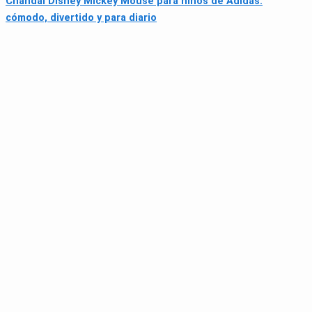
Chándal Disney Mickey Mouse para niños de Adidas:
cómodo, divertido y para diario