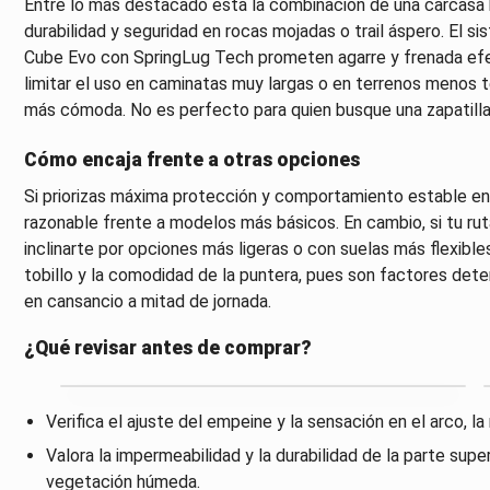
Entre lo más destacado está la combinación de una carcasa h
durabilidad y seguridad en rocas mojadas o trail áspero. El s
Cube Evo con SpringLug Tech prometen agarre y frenada efecti
limitar el uso en caminatas muy largas o en terrenos menos t
más cómoda. No es perfecto para quien busque una zapatilla m
Cómo encaja frente a otras opciones
Si priorizas máxima protección y comportamiento estable en
razonable frente a modelos más básicos. En cambio, si tu ruta
inclinarte por opciones más ligeras o con suelas más flexibles
tobillo y la comodidad de la puntera, pues son factores dete
en cansancio a mitad de jornada.
¿Qué revisar antes de comprar?
Verifica el ajuste del empeine y la sensación en el arco, la 
Valora la impermeabilidad y la durabilidad de la parte su
vegetación húmeda.