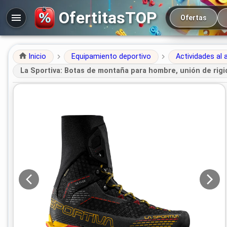
Navegación prin
OfertitasTOP
Ofertas
Inicio
Equipamiento deportivo
Actividades al a
La Sportiva: Botas de montaña para hombre, unión de rig