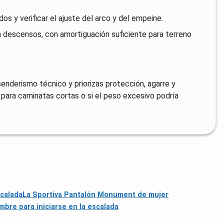
os y verificar el ajuste del arco y del empeine.
 descensos, con amortiguación suficiente para terreno
senderismo técnico y priorizas protección, agarre y
s para caminatas cortas o si el peso excesivo podría
calada
La Sportiva Pantalón Monument de mujer
mbre para iniciarse en la escalada