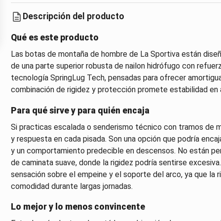
Descripción del producto
Qué es este producto
Las botas de montaña de hombre de La Sportiva están diseña
de una parte superior robusta de nailon hidrófugo con refuer
tecnología SpringLug Tech, pensadas para ofrecer amortiguaci
combinación de rigidez y protección promete estabilidad en 
Para qué sirve y para quién encaja
Si practicas escalada o senderismo técnico con tramos de ma
y respuesta en cada pisada. Son una opción que podría encajar
y un comportamiento predecible en descensos. No están pen
de caminata suave, donde la rigidez podría sentirse excesiva. E
sensación sobre el empeine y el soporte del arco, ya que la r
comodidad durante largas jornadas.
Lo mejor y lo menos convincente