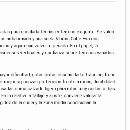
das para escalada técnica y terreno exigente. Se valen
zos antiabrasión y una suela Vibram Cube Evo con
ón y agarre sin volverte pesado. En el papel, la
ascensos verticales y confianza sobre terrenos variados.
yor dificultad, estas botas buscan darte tracción, freno
 mejor si priorizas protección frente a rocas, durabilidad
sadas como calzado ligero para rutas muy cortas o días
n lo relativo a tallaje y ajuste, conviene valorar la
igidez de la suela y la zona media condicionan la