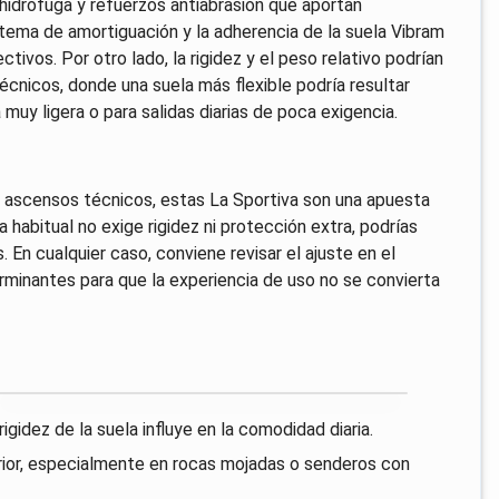
idrófuga y refuerzos antiabrasión que aportan
istema de amortiguación y la adherencia de la suela Vibram
vos. Por otro lado, la rigidez y el peso relativo podrían
écnicos, donde una suela más flexible podría resultar
uy ligera o para salidas diarias de poca exigencia.
 ascensos técnicos, estas La Sportiva son una apuesta
 habitual no exige rigidez ni protección extra, podrías
. En cualquier caso, conviene revisar el ajuste en el
rminantes para que la experiencia de uso no se convierta
rigidez de la suela influye en la comodidad diaria.
perior, especialmente en rocas mojadas o senderos con