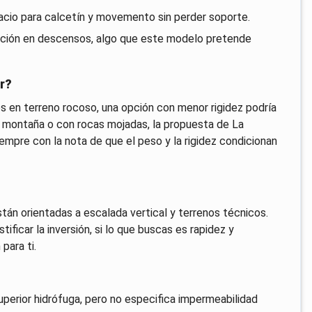
acio para calcetín y movemento sin perder soporte.
acción en descensos, algo que este modelo pretende
r?
es en terreno rocoso, una opción con menor rigidez podría
a montaña o con rocas mojadas, la propuesta de La
empre con la nota de que el peso y la rigidez condicionan
tán orientadas a escalada vertical y terrenos técnicos.
ificar la inversión, si lo que buscas es rapidez y
para ti.
perior hidrófuga, pero no especifica impermeabilidad