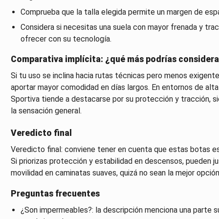
Comprueba que la talla elegida permite un margen de esp
Considera si necesitas una suela con mayor frenada y tr
ofrecer con su tecnología.
Comparativa implícita: ¿qué más podrías considera
Si tu uso se inclina hacia rutas técnicas pero menos exigent
aportar mayor comodidad en días largos. En entornos de alt
Sportiva tiende a destacarse por su protección y tracción, si
la sensación general.
Veredicto final
Veredicto final: conviene tener en cuenta que estas botas es
Si priorizas protección y estabilidad en descensos, pueden just
movilidad en caminatas suaves, quizá no sean la mejor opción 
Preguntas frecuentes
¿Son impermeables?: la descripción menciona una parte su