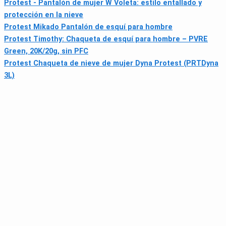
Protest - Pantalón de mujer W Voleta: estilo entallado y
protección en la nieve
Protest Mikado Pantalón de esquí para hombre
Protest Timothy: Chaqueta de esquí para hombre – PVRE
Green, 20K/20g, sin PFC
Protest Chaqueta de nieve de mujer Dyna Protest (PRTDyna
3L)