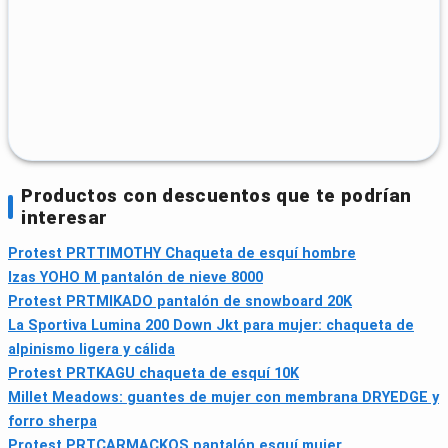
Productos con descuentos que te podrían
interesar
Protest PRTTIMOTHY Chaqueta de esquí hombre
Izas YOHO M pantalón de nieve 8000
Protest PRTMIKADO pantalón de snowboard 20K
La Sportiva Lumina 200 Down Jkt para mujer: chaqueta de
alpinismo ligera y cálida
Protest PRTKAGU chaqueta de esquí 10K
Millet Meadows: guantes de mujer con membrana DRYEDGE y
forro sherpa
Protest PRTCARMACKOS pantalón esquí mujer