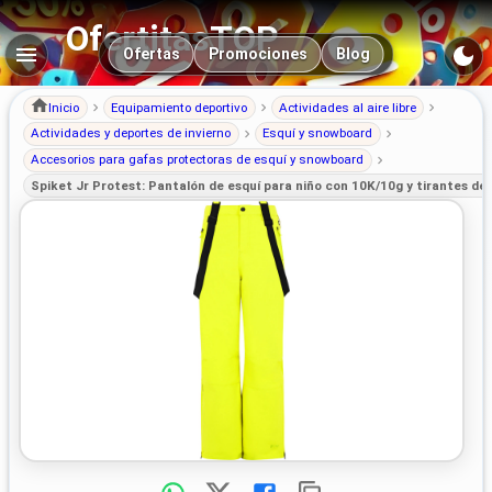
OfertitasTOP
Navegación principal
Ofertas
Promociones
Blog
Inicio
Equipamiento deportivo
Actividades al aire libre
Actividades y deportes de invierno
Esquí y snowboard
Accesorios para gafas protectoras de esquí y snowboard
Spiket Jr Protest: Pantalón de esquí para niño con 10K/10g y tirantes d