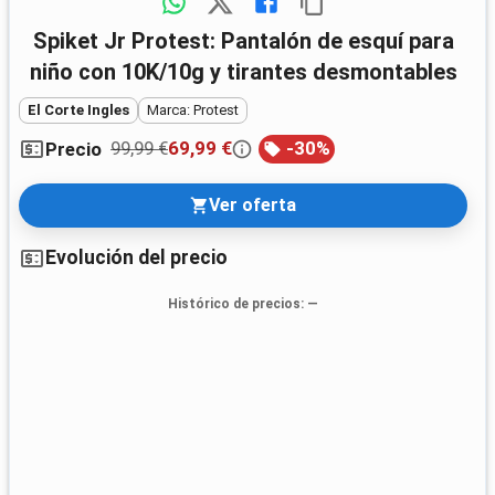
Spiket Jr Protest: Pantalón de esquí para
niño con 10K/10g y tirantes desmontables
El Corte Ingles
Marca: Protest
99,99 €
69,99 €
-
30
%
Precio
Ver oferta
Evolución del precio
Histórico de precios
: —