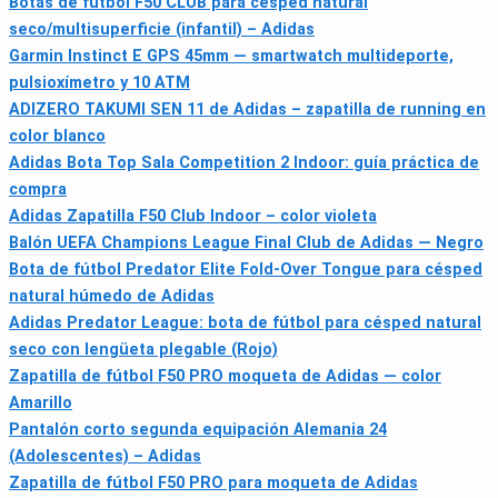
Botas de fútbol F50 CLUB para césped natural
seco/multisuperficie (infantil) – Adidas
Garmin Instinct E GPS 45mm — smartwatch multideporte,
pulsioxímetro y 10 ATM
ADIZERO TAKUMI SEN 11 de Adidas – zapatilla de running en
color blanco
Adidas Bota Top Sala Competition 2 Indoor: guía práctica de
compra
Adidas Zapatilla F50 Club Indoor – color violeta
Balón UEFA Champions League Final Club de Adidas — Negro
Bota de fútbol Predator Elite Fold-Over Tongue para césped
natural húmedo de Adidas
Adidas Predator League: bota de fútbol para césped natural
seco con lengüeta plegable (Rojo)
Zapatilla de fútbol F50 PRO moqueta de Adidas — color
Amarillo
Pantalón corto segunda equipación Alemania 24
(Adolescentes) – Adidas
Zapatilla de fútbol F50 PRO para moqueta de Adidas