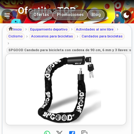
OfertitasTOP
Navegación principal
Ofertas
Promociones
Blog
Inicio
Equipamiento deportivo
Actividades al aire libre
Ciclismo
Accesorios para bicicletas
Candados para bicicletas
SPGOOD Candado para bicicleta con cadena de 90 cm, 6 mm y 3 llaves: s