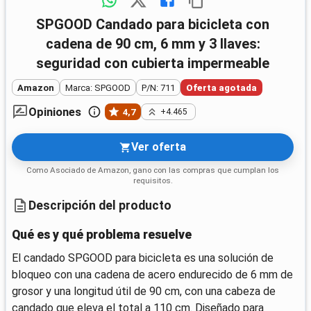
SPGOOD Candado para bicicleta con
cadena de 90 cm, 6 mm y 3 llaves:
seguridad con cubierta impermeable
Amazon
Marca: SPGOOD
P/N: 711
Oferta agotada
Opiniones
4,7
+4.465
Ver oferta
Como Asociado de Amazon, gano con las compras que cumplan los
requisitos.
Descripción del producto
Qué es y qué problema resuelve
El candado SPGOOD para bicicleta es una solución de
bloqueo con una cadena de acero endurecido de 6 mm de
grosor y una longitud útil de 90 cm, con una cabeza de
candado que eleva el total a 110 cm. Diseñado para