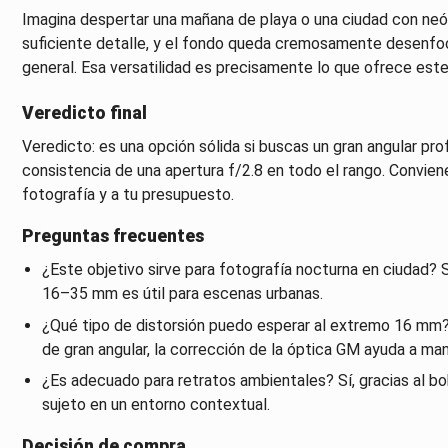
Imagina despertar una mañana de playa o una ciudad con neón: 
suficiente detalle, y el fondo queda cremosamente desenfoca
general. Esa versatilidad es precisamente lo que ofrece este
Veredicto final
Veredicto: es una opción sólida si buscas un gran angular prof
consistencia de una apertura f/2.8 en todo el rango. Conviene
fotografía y a tu presupuesto.
Preguntas frecuentes
¿Este objetivo sirve para fotografía nocturna en ciudad? Sí,
16–35 mm es útil para escenas urbanas.
¿Qué tipo de distorsión puedo esperar al extremo 16 mm? 
de gran angular, la corrección de la óptica GM ayuda a man
¿Es adecuado para retratos ambientales? Sí, gracias al bo
sujeto en un entorno contextual.
Decisión de compra