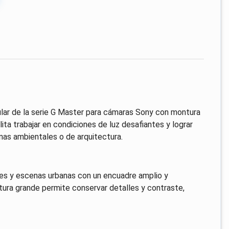
lar de la serie G Master para cámaras Sony con montura
ita trabajar en condiciones de luz desafiantes y lograr
s ambientales o de arquitectura.
res y escenas urbanas con un encuadre amplio y
tura grande permite conservar detalles y contraste,