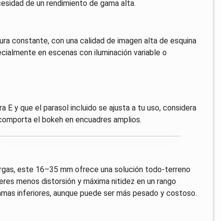
cesidad de un rendimiento de gama alta.
ura constante, con una calidad de imagen alta de esquina
ecialmente en escenas con iluminación variable o
E y que el parasol incluido se ajusta a tu uso, considera
e comporta el bokeh en encuadres amplios.
largas, este 16–35 mm ofrece una solución todo-terreno
ieres menos distorsión y máxima nitidez en un rango
gamas inferiores, aunque puede ser más pesado y costoso.