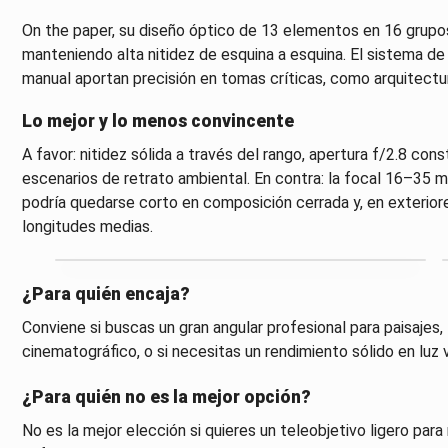
On the paper, su diseño óptico de 13 elementos en 16 grupos 
manteniendo alta nitidez de esquina a esquina. El sistema de
manual aportan precisión en tomas críticas, como arquitectur
Lo mejor y lo menos convincente
A favor: nitidez sólida a través del rango, apertura f/2.8 con
escenarios de retrato ambiental. En contra: la focal 16–35 mm
podría quedarse corto en composición cerrada y, en exteriore
longitudes medias.
¿Para quién encaja?
Conviene si buscas un gran angular profesional para paisajes,
cinematográfico, o si necesitas un rendimiento sólido en luz v
¿Para quién no es la mejor opción?
No es la mejor elección si quieres un teleobjetivo ligero para