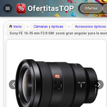
Navegación prin
OfertitasTOP
Ofertas
Inicio
Cámaras y ópticas
Accesorios ópticos
Sony FE 16-35 mm F2.8 GM: zoom gran angular para la mont