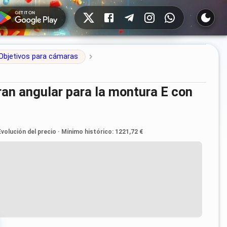
Redes sociales
Objetivos para cámaras
Evolución del precio
·
Mínimo histórico
:
1221,72 €