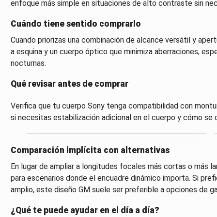
enfoque más simple en situaciones de alto contraste sin ne
Cuándo tiene sentido comprarlo
Cuando priorizas una combinación de alcance versátil y apert
a esquina y un cuerpo óptico que minimiza aberraciones, esp
nocturnas.
Qué revisar antes de comprar
Verifica que tu cuerpo Sony tenga compatibilidad con montura 
si necesitas estabilización adicional en el cuerpo y cómo s
Comparación implícita con alternativas
En lugar de ampliar a longitudes focales más cortas o más 
para escenarios donde el encuadre dinámico importa. Si pref
amplio, este diseño GM suele ser preferible a opciones de 
¿Qué te puede ayudar en el día a día?