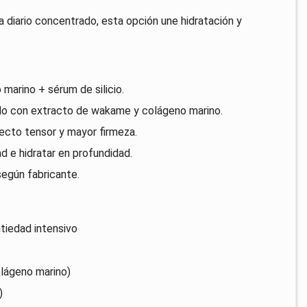
ma diario concentrado, esta opción une hidratación y
arino + sérum de silicio.
o con extracto de wakame y colágeno marino.
ecto tensor y mayor firmeza.
d e hidratar en profundidad.
según fabricante.
tiedad intensivo
lágeno marino)
)