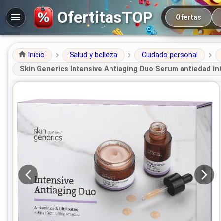
Navegación prin
OfertitasTOP
Ofertas
Inicio
Salud y belleza
Cuidado personal
Skin Generics Intensive Antiaging Duo Serum antiedad in