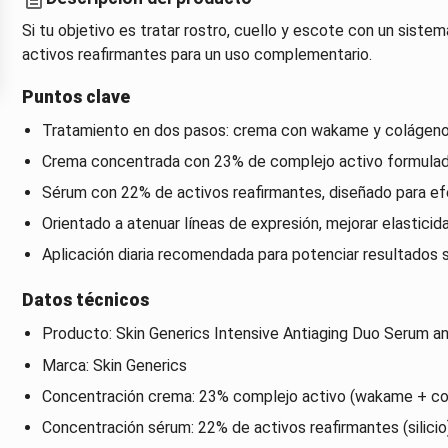
Si tu objetivo es tratar rostro, cuello y escote con un siste
activos reafirmantes para un uso complementario.
Puntos clave
Tratamiento en dos pasos: crema con wakame y colágeno m
Crema concentrada con 23% de complejo activo formulad
Sérum con 22% de activos reafirmantes, diseñado para ef
Orientado a atenuar líneas de expresión, mejorar elasticida
Aplicación diaria recomendada para potenciar resultados 
Datos técnicos
Producto: Skin Generics Intensive Antiaging Duo Serum an
Marca: Skin Generics
Concentración crema: 23% complejo activo (wakame + co
Concentración sérum: 22% de activos reafirmantes (silicio