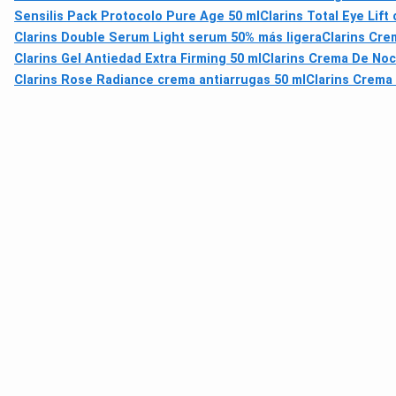
Sensilis Pack Protocolo Pure Age 50 ml
Clarins Total Eye Lift
Clarins Double Serum Light serum 50% más ligera
Clarins Cre
Clarins Gel Antiedad Extra Firming 50 ml
Clarins Crema De Noc
Clarins Rose Radiance crema antiarrugas 50 ml
Clarins Crema 