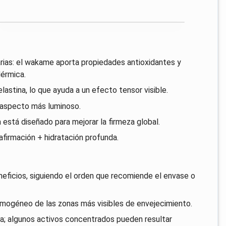
ias: el wakame aporta propiedades antioxidantes y
dérmica.
lastina, lo que ayuda a un efecto tensor visible.
n aspecto más luminoso.
está diseñado para mejorar la firmeza global.
afirmación + hidratación profunda.
neficios, siguiendo el orden que recomiende el envase o
omogéneo de las zonas más visibles de envejecimiento.
na; algunos activos concentrados pueden resultar