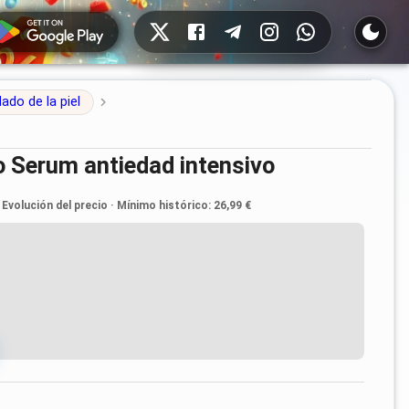
Redes sociales
ado de la piel
uo Serum antiedad intensivo
Evolución del precio
·
Mínimo histórico
:
26,99 €