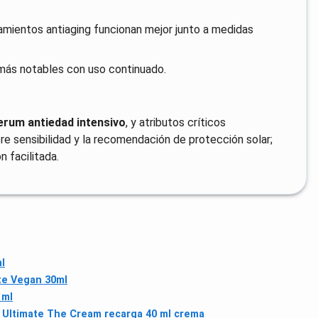
amientos antiaging funcionan mejor junto a medidas
 más notables con uso continuado.
erum antiedad intensivo
, y atributos críticos
e sensibilidad y la recomendación de protección solar;
 facilitada.
l
te Vegan 30ml
 ml
 Ultimate The Cream recarga 40 ml crema