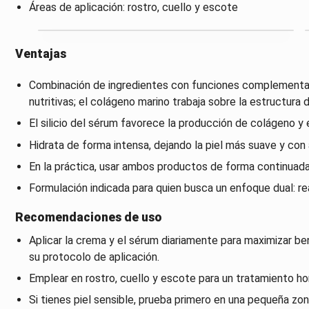
Áreas de aplicación: rostro, cuello y escote
Ventajas
Combinación de ingredientes con funciones complementar
nutritivas; el colágeno marino trabaja sobre la estructura 
El silicio del sérum favorece la producción de colágeno y e
Hidrata de forma intensa, dejando la piel más suave y co
En la práctica, usar ambos productos de forma continuada 
Formulación indicada para quien busca un enfoque dual: re
Recomendaciones de uso
Aplicar la crema y el sérum diariamente para maximizar be
su protocolo de aplicación.
Emplear en rostro, cuello y escote para un tratamiento h
Si tienes piel sensible, prueba primero en una pequeña zo