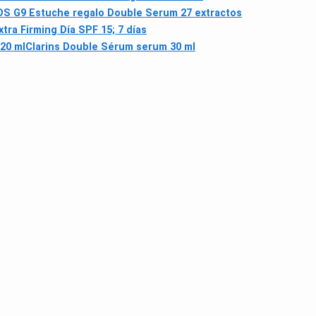
 DS G9 Estuche regalo Double Serum 27 extractos
tra Firming Día SPF 15; 7 días
20 ml
Clarins Double Sérum serum 30 ml