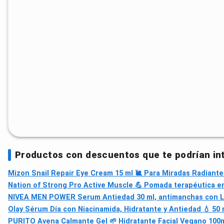
Productos con descuentos que te podrían in
Mizon Snail Repair Eye Cream 15 ml 🐌 Para Miradas Radiante
Nation of Strong Pro Active Muscle 💪 Pomada terapéutica en
NIVEA MEN POWER Serum Antiedad 30 ml, antimanchas con 
Olay Sérum Día con Niacinamida, Hidratante y Antiedad 💧 50 
PURITO Avena Calmante Gel 🌱 Hidratante Facial Vegano 100