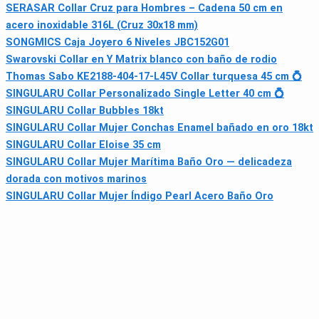
SERASAR Collar Cruz para Hombres – Cadena 50 cm en
acero inoxidable 316L (Cruz 30x18 mm)
SONGMICS Caja Joyero 6 Niveles JBC152G01
Swarovski Collar en Y Matrix blanco con baño de rodio
Thomas Sabo KE2188-404-17-L45V Collar turquesa 45 cm 💍
SINGULARU Collar Personalizado Single Letter 40 cm 💍
SINGULARU Collar Bubbles 18kt
SINGULARU Collar Mujer Conchas Enamel bañado en oro 18kt
SINGULARU Collar Eloise 35 cm
SINGULARU Collar Mujer Marítima Baño Oro — delicadeza
dorada con motivos marinos
SINGULARU Collar Mujer Índigo Pearl Acero Baño Oro