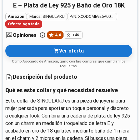
E – Plata de Ley 925 y Baño de Oro 18K
Amazon
Marca: SINGULARU
P/N: XCODOME925A00XX
Oferta agotada
Opiniones
4,6
+46
Ver oferta
Como Asociado de Amazon, gano con las compras que cumplan los
requisitos.
Descripción del producto
Qué es este collar y qué necesidad resuelve
Este collar de SINGULARU es una pieza de joyería para
mujer pensada para aportar un toque personal y discreto
a cualquier look. Combina una cadena de plata de ley 925
con un charm en medallón troquelado de letra E y
acabado en oro de 18 quilates mediante baño de 1 micra
en el charm y 2 micras en la cadena. Si buscas una pieza