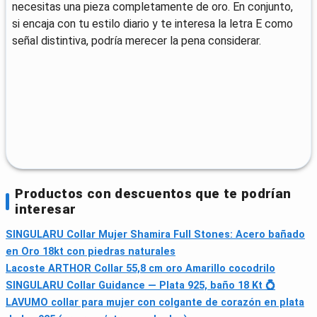
necesitas una pieza completamente de oro. En conjunto,
si encaja con tu estilo diario y te interesa la letra E como
señal distintiva, podría merecer la pena considerar.
Productos con descuentos que te podrían
interesar
SINGULARU Collar Mujer Shamira Full Stones: Acero bañado
en Oro 18kt con piedras naturales
Lacoste ARTHOR Collar 55,8 cm oro Amarillo cocodrilo
SINGULARU Collar Guidance — Plata 925, baño 18 Kt 💍
LAVUMO collar para mujer con colgante de corazón en plata