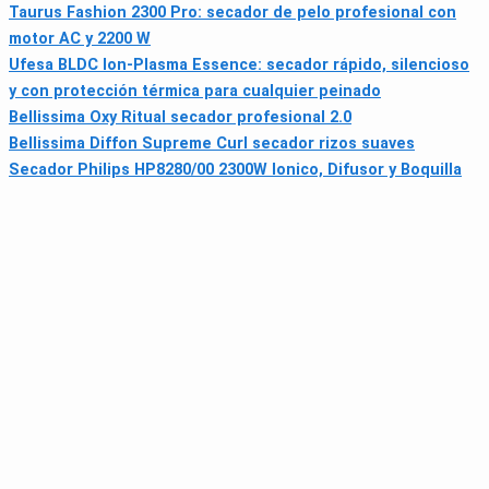
Taurus Fashion 2300 Pro: secador de pelo profesional con
motor AC y 2200 W
Ufesa BLDC Ion-Plasma Essence: secador rápido, silencioso
y con protección térmica para cualquier peinado
Bellissima Oxy Ritual secador profesional 2.0
Bellissima Diffon Supreme Curl secador rizos suaves
Secador Philips HP8280/00 2300W Ionico, Difusor y Boquilla