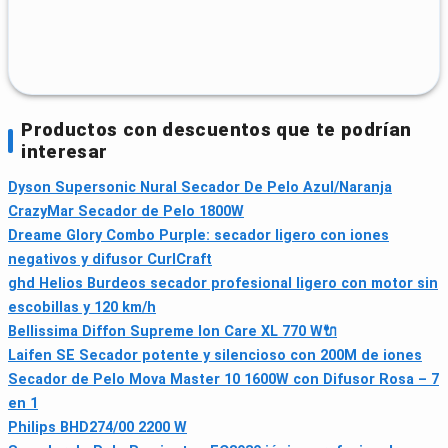
Productos con descuentos que te podrían
interesar
Dyson Supersonic Nural Secador De Pelo Azul/Naranja
CrazyMar Secador de Pelo 1800W
Dreame Glory Combo Purple: secador ligero con iones
negativos y difusor CurlCraft
ghd Helios Burdeos secador profesional ligero con motor sin
escobillas y 120 km/h
Bellissima Diffon Supreme Ion Care XL 770 W🔌
Laifen SE Secador potente y silencioso con 200M de iones
Secador de Pelo Mova Master 10 1600W con Difusor Rosa – 7
en 1
Philips BHD274/00 2200 W