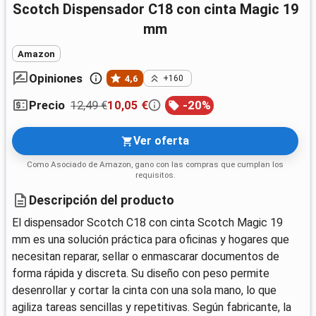
Scotch Dispensador C18 con cinta Magic 19
mm
Amazon
Opiniones
4,6
+160
12,49 €
10,05 €
-
20
%
Precio
Ver oferta
Como Asociado de Amazon, gano con las compras que cumplan los
requisitos.
Descripción del producto
El dispensador Scotch C18 con cinta Scotch Magic 19
mm es una solución práctica para oficinas y hogares que
necesitan reparar, sellar o enmascarar documentos de
forma rápida y discreta. Su diseño con peso permite
desenrollar y cortar la cinta con una sola mano, lo que
agiliza tareas sencillas y repetitivas. Según fabricante, la