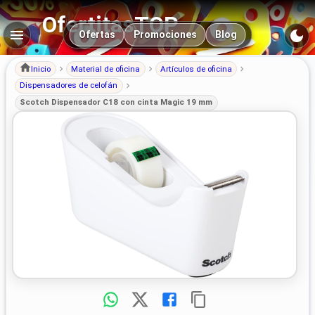
OfertitasTOP
Navegación principal
Ofertas
Promociones
Blog
Inicio
Material de oficina
Artículos de oficina
Dispensadores de celofán
Scotch Dispensador C18 con cinta Magic 19 mm