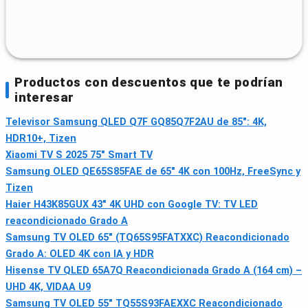
Productos con descuentos que te podrían
interesar
Televisor Samsung QLED Q7F GQ85Q7F2AU de 85": 4K,
HDR10+, Tizen
Xiaomi TV S 2025 75" Smart TV
Samsung OLED QE65S85FAE de 65" 4K con 100Hz, FreeSync y
Tizen
Haier H43K85GUX 43" 4K UHD con Google TV: TV LED
reacondicionado Grado A
Samsung TV OLED 65" (TQ65S95FATXXC) Reacondicionado
Grado A: OLED 4K con IA y HDR
Hisense TV QLED 65A7Q Reacondicionada Grado A (164 cm) –
UHD 4K, VIDAA U9
Samsung TV OLED 55" TQ55S93FAEXXC Reacondicionado