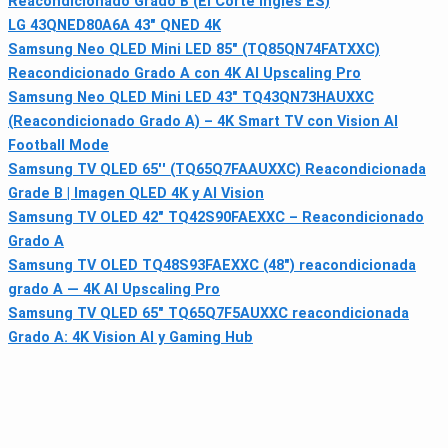
Reacondicionado Grado B (El Corte Inglés ES)
LG 43QNED80A6A 43" QNED 4K
Samsung Neo QLED Mini LED 85" (TQ85QN74FATXXC)
Reacondicionado Grado A con 4K AI Upscaling Pro
Samsung Neo QLED Mini LED 43" TQ43QN73HAUXXC
(Reacondicionado Grado A) – 4K Smart TV con Vision AI
Football Mode
Samsung TV QLED 65'' (TQ65Q7FAAUXXC) Reacondicionada
Grade B | Imagen QLED 4K y AI Vision
Samsung TV OLED 42" TQ42S90FAEXXC – Reacondicionado
Grado A
Samsung TV OLED TQ48S93FAEXXC (48") reacondicionada
grado A — 4K AI Upscaling Pro
Samsung TV QLED 65" TQ65Q7F5AUXXC reacondicionada
Grado A: 4K Vision AI y Gaming Hub