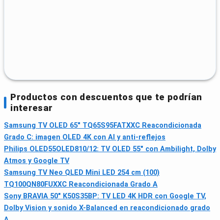
Productos con descuentos que te podrían
interesar
Samsung TV OLED 65" TQ65S95FATXXC Reacondicionada
Grado C: imagen OLED 4K con AI y anti-reflejos
Philips OLED55OLED810/12: TV OLED 55" con Ambilight, Dolby
Atmos y Google TV
Samsung TV Neo QLED Mini LED 254 cm (100)
TQ100QN80FUXXC Reacondicionada Grado A
Sony BRAVIA 50" K50S35BP: TV LED 4K HDR con Google TV,
Dolby Vision y sonido X-Balanced en reacondicionado grado
A