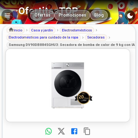
OfertitasTOP
Navegación principal
Ofertas
Promociones
Blog
Inicio
Casa y jardín
Electrodomésticos
Electrodomésticos para cuidado de la ropa
Secadoras
Samsung DV90DB8845GHU3: Secadora de bomba de calor de 9 kg con IA y 