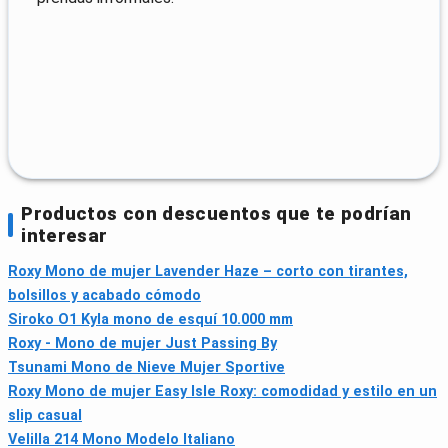
Productos con descuentos que te podrían
interesar
Roxy Mono de mujer Lavender Haze – corto con tirantes,
bolsillos y acabado cómodo
Siroko O1 Kyla mono de esquí 10.000 mm
Roxy - Mono de mujer Just Passing By
Tsunami Mono de Nieve Mujer Sportive
Roxy Mono de mujer Easy Isle Roxy: comodidad y estilo en un
slip casual
Velilla 214 Mono Modelo Italiano