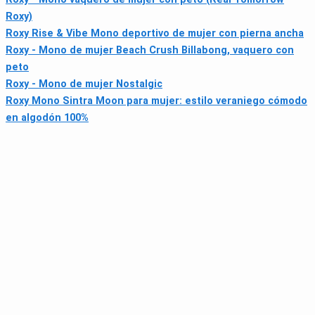
Roxy)
Roxy Rise & Vibe Mono deportivo de mujer con pierna ancha
Roxy - Mono de mujer Beach Crush Billabong, vaquero con
peto
Roxy - Mono de mujer Nostalgic
Roxy Mono Sintra Moon para mujer: estilo veraniego cómodo
en algodón 100%