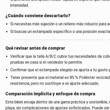
intensidad.
¿Cuándo conviene descartarlo?
Si necesitas más sujeción o un relleno más robusto para a
Si buscas un estampado específico o una posición exacta 
Qué revisar antes de comprar
Verificar que la talla A/B/C cubre tus necesidades de cob
pruebas en casa si el vendedor lo permite.
Confirmar que el estampado elegido se ajusta a tu gusto 
Tener presente que el material es 85 % Poliéster reciclad
resistencia, pero no sustituye a un ajuste adecuado.
Comparación implícita y enfoque de compra
Este bikini encaja dentro de una gama práctica y sostenible, i
playa, sin complicaciones de ajustes sofisticados. Puede s