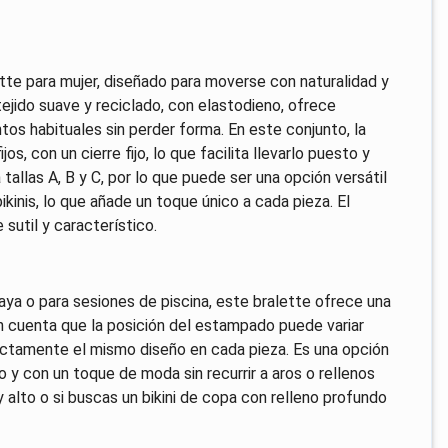
ette para mujer, diseñado para moverse con naturalidad y
tejido suave y reciclado, con elastodieno, ofrece
tos habituales sin perder forma. En este conjunto, la
os, con un cierre fijo, lo que facilita llevarlo puesto y
tallas A, B y C, por lo que puede ser una opción versátil
kinis, lo que añade un toque único a cada pieza. El
sutil y característico.
aya o para sesiones de piscina, este bralette ofrece una
 en cuenta que la posición del estampado puede variar
xactamente el mismo diseño en cada pieza. Es una opción
 y con un toque de moda sin recurrir a aros o rellenos
 alto o si buscas un bikini de copa con relleno profundo