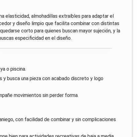
na elasticidad, almohadillas extraíbles para adaptar el
ecedor y diseño limpio que facilita combinar con distintas
uedarse corto para quienes buscan mayor sujeción, y la
uscas especificidad en el diseño.
ya o piscina.
dos y busca una pieza con acabado discreto y logo
ompañe movimientos sin perder forma.
raniego, con facilidad de combinar y sin complicaciones
one bien para actividades recreativas de baja a media