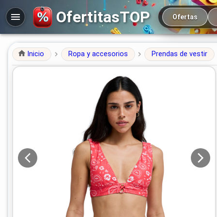
Navegación prin
OfertitasTOP
Ofertas
Inicio
Ropa y accesorios
Prendas de vestir