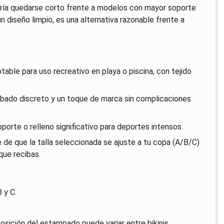
dría quedarse corto frente a modelos con mayor soporte
un diseño limpio, es una alternativa razonable frente a
able para uso recreativo en playa o piscina, con tejido
cabado discreto y un toque de marca sin complicaciones
porte o relleno significativo para deportes intensos.
de que la talla seleccionada se ajuste a tu copa (A/B/C)
que recibas.
 y C.
osición del estampado puede variar entre bikinis.