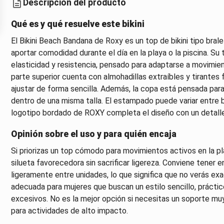
Descripción del producto
Qué es y qué resuelve este bikini
El Bikini Beach Bandana de Roxy es un top de bikini tipo bral
aportar comodidad durante el día en la playa o la piscina. Su 
elasticidad y resistencia, pensado para adaptarse a movimien
parte superior cuenta con almohadillas extraíbles y tirantes fij
ajustar de forma sencilla. Además, la copa está pensada para 
dentro de una misma talla. El estampado puede variar entre bi
logotipo bordado de ROXY completa el diseño con un detalle 
Opinión sobre el uso y para quién encaja
Si priorizas un top cómodo para movimientos activos en la pl
silueta favorecedora sin sacrificar ligereza. Conviene tener
ligeramente entre unidades, lo que significa que no verás e
adecuada para mujeres que buscan un estilo sencillo, práctico
excesivos. No es la mejor opción si necesitas un soporte muy
para actividades de alto impacto.