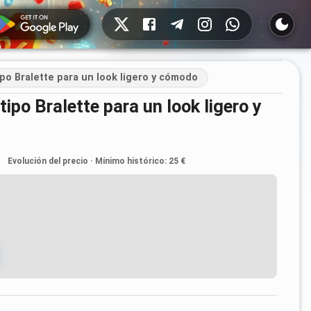
Redes sociales
ipo Bralette para un look ligero y cómodo
Evolución del precio
·
Mínimo histórico
:
25 €