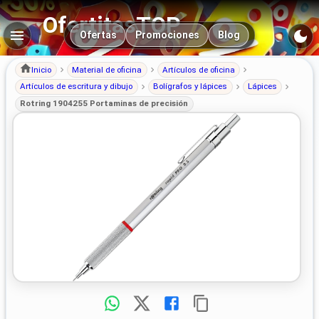
OfertitasTOP
Navegación principal
Ofertas
Promociones
Blog
Inicio
Material de oficina
Artículos de oficina
Artículos de escritura y dibujo
Bolígrafos y lápices
Lápices
Rotring 1904255 Portaminas de precisión