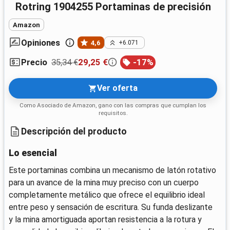
Rotring 1904255 Portaminas de precisión
Amazon
Opiniones
4,6
+6.071
35,34 €
29,25 €
-
17
%
Precio
Ver oferta
Como Asociado de Amazon, gano con las compras que cumplan los
requisitos.
Descripción del producto
Lo esencial
Este portaminas combina un mecanismo de latón rotativo
para un avance de la mina muy preciso con un cuerpo
completamente metálico que ofrece el equilibrio ideal
entre peso y sensación de escritura. Su funda deslizante
y la mina amortiguada aportan resistencia a la rotura y