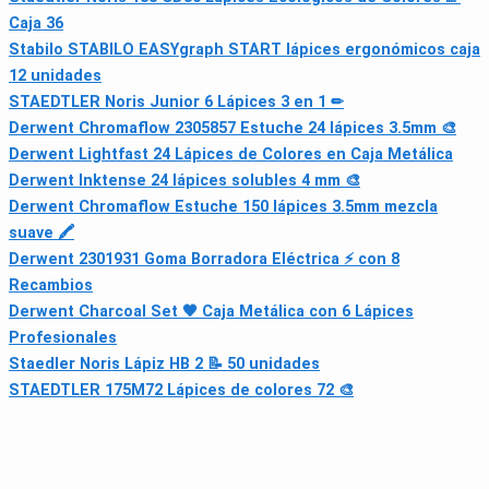
Caja 36
Stabilo STABILO EASYgraph START lápices ergonómicos caja
12 unidades
STAEDTLER Noris Junior 6 Lápices 3 en 1 ✏
Derwent Chromaflow 2305857 Estuche 24 lápices 3.5mm 🎨
Derwent Lightfast 24 Lápices de Colores en Caja Metálica
Derwent Inktense 24 lápices solubles 4 mm 🎨
Derwent Chromaflow Estuche 150 lápices 3.5mm mezcla
suave 🖍
Derwent 2301931 Goma Borradora Eléctrica ⚡ con 8
Recambios
Derwent Charcoal Set 🖤 Caja Metálica con 6 Lápices
Profesionales
Staedler Noris Lápiz HB 2 📝 50 unidades
STAEDTLER 175M72 Lápices de colores 72 🎨