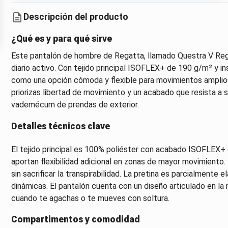
Descripción del producto
¿Qué es y para qué sirve
Este pantalón de hombre de Regatta, llamado Questra V Regat
diario activo. Con tejido principal ISOFLEX+ de 190 g/m² y in
como una opción cómoda y flexible para movimientos amplios
priorizas libertad de movimiento y un acabado que resista a 
vademécum de prendas de exterior.
Detalles técnicos clave
El tejido principal es 100% poliéster con acabado ISOFLEX+ av
aportan flexibilidad adicional en zonas de mayor movimiento.
sin sacrificar la transpirabilidad. La pretina es parcialmente
dinámicas. El pantalón cuenta con un diseño articulado en la
cuando te agachas o te mueves con soltura.
Compartimentos y comodidad