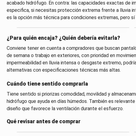
acabado hidrófugo. En contra: las capacidades exactas de imp
especifica, si necesitas protección extrema frente a lluvia int
es la opción más técnica para condiciones extremas, pero sí u
¿Para quién encaja? ¿Quién debería evitarla?
Conviene tener en cuenta a compradores que buscan pantalón
de semana o trabajo en exteriores, con prioridad en movimient
impermeabilidad en lluvia intensa o desgaste extremo, podría
alternativas con especificaciones técnicas más altas.
Cuándo tiene sentido comprarla
Tiene sentido si priorizas comodidad, movilidad y almacena
hidrófugo que ayuda en días húmedos. También es relevante si
diseño que favorece la ventilación durante el esfuerzo.
Qué revisar antes de comprar