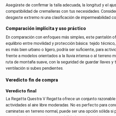
Asegúrate de confirmar la talla adecuada, la longitud y el ajus
compatibilidad de cremalleras con tus necesidades. Considera
desgaste extremo ni una clasificación de impermeabilidad co
Comparación implícita y uso práctico
En comparación con enfoques más simples, este pantalón of
equilibrio entre movilidad y protección básica: tejido técnico,
es más bien urbano o ligero, podría ser suficiente, para acti
frente a modelos orientados a la lluvia intensa o al terreno m
ruta de montaña suave, con la seguridad de guardar llaves y t
ventilación si subes pendientes.
Veredicto fin de compra
Veredicto final
La Regatta Questra V Regatta ofrece un conjunto razonable
actividades al aire libre moderadas. No es perfecto para con
caminatas en terreno normal, puede ser una opción sólida si 