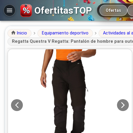
Navegación prin
OfertitasTOP
Ofertas
Inicio
Equipamiento deportivo
Actividades al a
Regatta Questra V Regatta: Pantalón de hombre para outdo