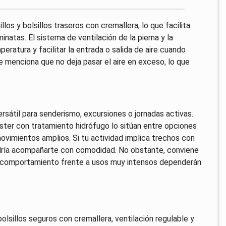
os y bolsillos traseros con cremallera, lo que facilita
natas. El sistema de ventilación de la pierna y la
eratura y facilitar la entrada o salida de aire cuando
 menciona que no deja pasar el aire en exceso, lo que
sátil para senderismo, excursiones o jornadas activas.
éster con tratamiento hidrófugo lo sitúan entre opciones
movimientos amplios. Si tu actividad implica trechos con
podría acompañarte con comodidad. No obstante, conviene
y el comportamiento frente a usos muy intensos dependerán
bolsillos seguros con cremallera, ventilación regulable y