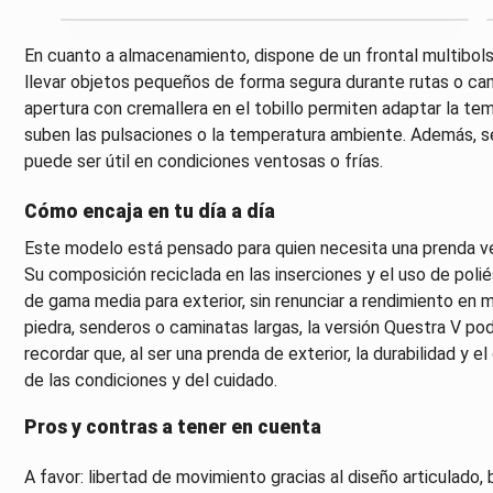
En cuanto a almacenamiento, dispone de un frontal multibolsill
llevar objetos pequeños de forma segura durante rutas o cami
apertura con cremallera en el tobillo permiten adaptar la temp
suben las pulsaciones o la temperatura ambiente. Además, se
puede ser útil en condiciones ventosas o frías.
Cómo encaja en tu día a día
Este modelo está pensado para quien necesita una prenda ver
Su composición reciclada en las inserciones y el uso de poli
de gama media para exterior, sin renunciar a rendimiento en 
piedra, senderos o caminatas largas, la versión Questra V 
recordar que, al ser una prenda de exterior, la durabilidad 
de las condiciones y del cuidado.
Pros y contras a tener en cuenta
A favor: libertad de movimiento gracias al diseño articulado, 