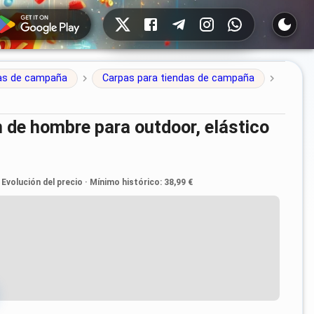
Redes sociales
das de campaña
Carpas para tiendas de campaña
Evolución del precio
·
Mínimo histórico
:
38,99 €