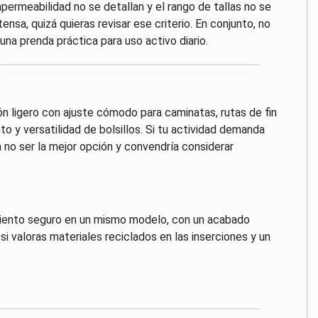
ermeabilidad no se detallan y el rango de tallas no se
ensa, quizá quieras revisar ese criterio. En conjunto, no
na prenda práctica para uso activo diario.
 ligero con ajuste cómodo para caminatas, rutas de fin
o y versatilidad de bolsillos. Si tu actividad demanda
 no ser la mejor opción y convendría considerar
miento seguro en un mismo modelo, con un acabado
 valoras materiales reciclados en las inserciones y un