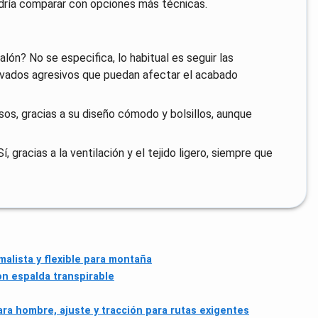
dría comparar con opciones más técnicas.
ón? No se especifica, lo habitual es seguir las
lavados agresivos que puedan afectar el acabado
sos, gracias a su diseño cómodo y bolsillos, aunque
 gracias a la ventilación y el tejido ligero, siempre que
malista y flexible para montaña
n espalda transpirable
ra hombre, ajuste y tracción para rutas exigentes