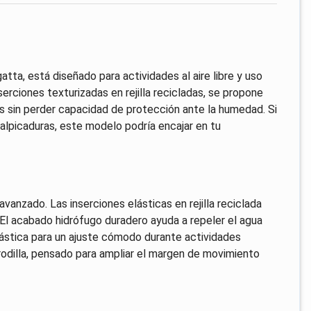
ta, está diseñado para actividades al aire libre y uso
serciones texturizadas en rejilla recicladas, se propone
 sin perder capacidad de protección ante la humedad. Si
salpicaduras, este modelo podría encajar en tu
anzado. Las inserciones elásticas en rejilla reciclada
 El acabado hidrófugo duradero ayuda a repeler el agua
 elástica para un ajuste cómodo durante actividades
 rodilla, pensado para ampliar el margen de movimiento