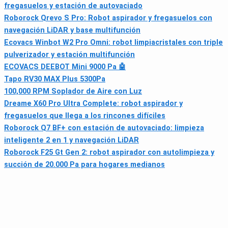
fregasuelos y estación de autovaciado
Roborock Qrevo S Pro: Robot aspirador y fregasuelos con
navegación LiDAR y base multifunción
Ecovacs Winbot W2 Pro Omni: robot limpiacristales con triple
pulverizador y estación multifunción
ECOVACS DEEBOT Mini 9000 Pa 🤖
Tapo RV30 MAX Plus 5300Pa
100,000 RPM Soplador de Aire con Luz
Dreame X60 Pro Ultra Complete: robot aspirador y
fregasuelos que llega a los rincones difíciles
Roborock Q7 BF+ con estación de autovaciado: limpieza
inteligente 2 en 1 y navegación LiDAR
Roborock F25 Gt Gen 2: robot aspirador con autolimpieza y
succión de 20.000 Pa para hogares medianos