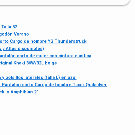
 Talla 52
godón Verano
 corto Cargo de hombre YG Thunderstruck
y Altas disponibles)
antalón corto de mujer con cintura elástica
iginal Khaki 36W/32L beige
olsillos laterales (talla L) en azul
r Pantalón corto Cargo de hombre Taxer Quiksilver
ck In Amphibian 21