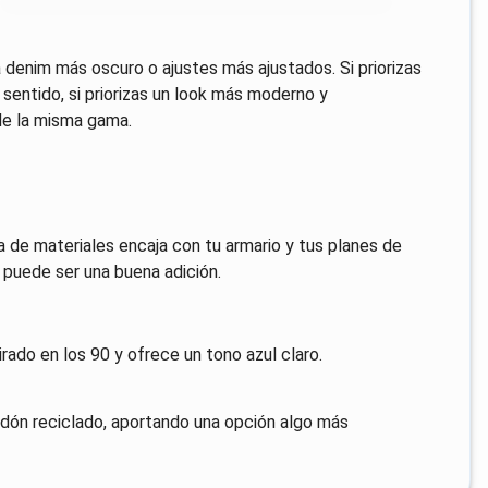
a denim más oscuro o ajustes más ajustados. Si priorizas
sentido, si priorizas un look más moderno y
de la misma gama.
a de materiales encaja con tu armario y tus planes de
, puede ser una buena adición.
rado en los 90 y ofrece un tono azul claro.
odón reciclado, aportando una opción algo más