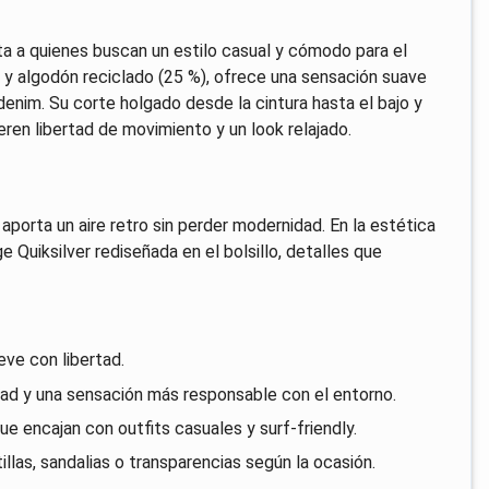
a a quienes buscan un estilo casual y cómodo para el
 y algodón reciclado (25 %), ofrece una sensación suave
 denim. Su corte holgado desde la cintura hasta el bajo y
ren libertad de movimiento y un look relajado.
 aporta un aire retro sin perder modernidad. En la estética
e Quiksilver rediseñada en el bolsillo, detalles que
ve con libertad.
ad y una sensación más responsable con el entorno.
ue encajan con outfits casuales y surf-friendly.
las, sandalias o transparencias según la ocasión.