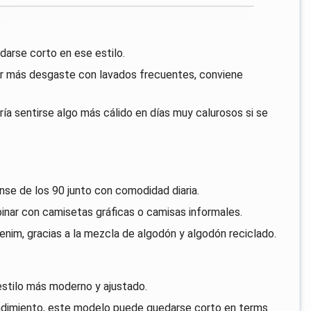
arse corto en ese estilo.
rar más desgaste con lavados frecuentes, conviene
ría sentirse algo más cálido en días muy calurosos si se
nse de los 90 junto con comodidad diaria.
inar con camisetas gráficas o camisas informales.
enim, gracias a la mezcla de algodón y algodón reciclado.
estilo más moderno y ajustado.
 rendimiento, este modelo puede quedarse corto en terms