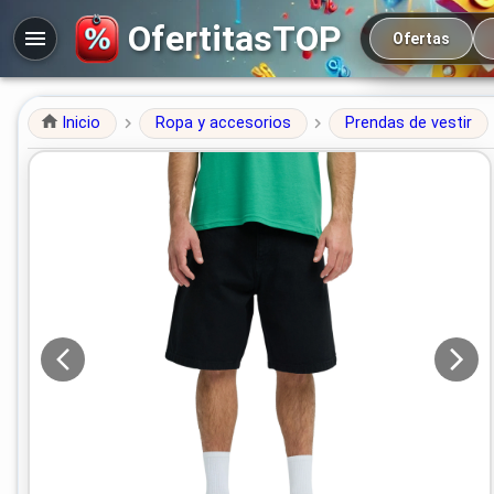
Navegación prin
OfertitasTOP
Ofertas
Inicio
Ropa y accesorios
Prendas de vestir