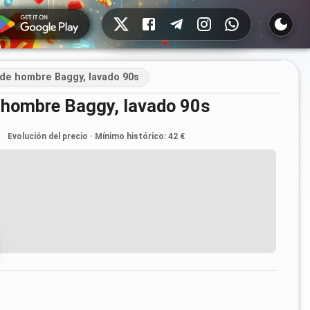
Redes sociales
 de hombre Baggy, lavado 90s
de hombre Baggy, lavado 90s
Evolución del precio
·
Mínimo histórico
:
42 €