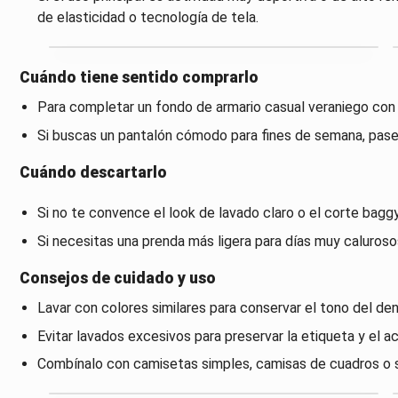
de elasticidad o tecnología de tela.
Cuándo tiene sentido comprarlo
Para completar un fondo de armario casual veraniego con 
Si buscas un pantalón cómodo para fines de semana, paseos 
Cuándo descartarlo
Si no te convence el look de lavado claro o el corte baggy
Si necesitas una prenda más ligera para días muy caluroso
Consejos de cuidado y uso
Lavar con colores similares para conservar el tono del den
Evitar lavados excesivos para preservar la etiqueta y el a
Combínalo con camisetas simples, camisas de cuadros o su