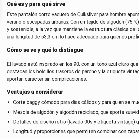
Qué es y para qué sirve
Este pantalón corto vaquero de Quiksilver para hombre apunt
verano o escapadas urbanas. Con un tejido de algodón (75 %)
y sostenible, a la vez que mantiene la estructura clásica del
una longitud de 53,3 cm lo hace adecuado para quienes prefie
Cómo se ve y qué lo distingue
El lavado está inspirado en los 90, con un tono azul claro que
destacan los bolsillos traseros de parche y la etiqueta vintag
aportan carácter sin complicaciones.
Ventajas a considerar
Corte baggy cómodo para días cálidos y para quien se mue
Mezcla de algodón y algodón reciclado, que aporta suavid
Detalles de diseño retro (lavado 90s y etiqueta vintage) q
Longitud y proporciones que permiten combinar con zapatil