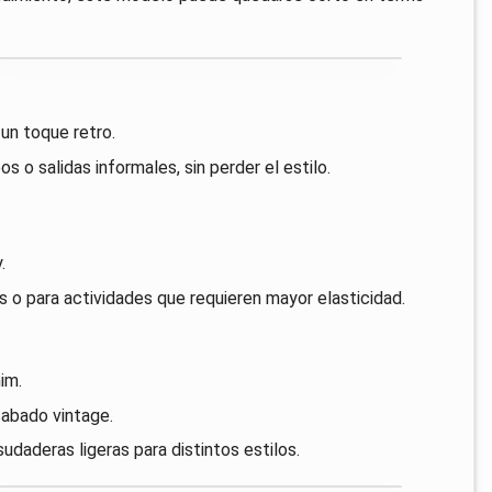
un toque retro.
o salidas informales, sin perder el estilo.
.
s o para actividades que requieren mayor elasticidad.
im.
cabado vintage.
daderas ligeras para distintos estilos.