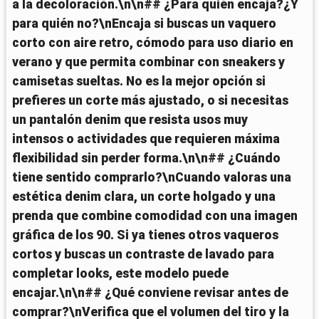
a la decoloración.\n\n## ¿Para quién encaja?¿Y
para quién no?\nEncaja si buscas un vaquero
corto con aire retro, cómodo para uso diario en
verano y que permita combinar con sneakers y
camisetas sueltas. No es la mejor opción si
prefieres un corte más ajustado, o si necesitas
un pantalón denim que resista usos muy
intensos o actividades que requieren máxima
flexibilidad sin perder forma.\n\n## ¿Cuándo
tiene sentido comprarlo?\nCuando valoras una
estética denim clara, un corte holgado y una
prenda que combine comodidad con una imagen
gráfica de los 90. Si ya tienes otros vaqueros
cortos y buscas un contraste de lavado para
completar looks, este modelo puede
encajar.\n\n## ¿Qué conviene revisar antes de
comprar?\nVerifica que el volumen del tiro y la