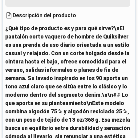
Descripción del producto
¿Qué tipo de producto es y para qué sirve?\nEl
pantalón corto vaquero de hombre de Quiksilver
es una prenda de uso diario orientada a un estilo
casual y relajado. Con un corte holgado desde la
cintura hasta el bajo, ofrece comodidad para el
verano, salidas informales o planes de fin de
semana. Su lavado inspirado en los 90 aporta un
tono azul claro que se sitúa entre lo clásico y lo
moderno dentro del segmento denim.\n\n## Lo
que aporta en su planteamiento\nEste modelo
combina algodón 75 % y algodón reciclado 25 %,
con un peso de tejido de 13 oz/368 g. Esa mezcla
busca un equilibrio entre durabilidad y sensación
cómoda al llevarlo, sin renunciar a una estética