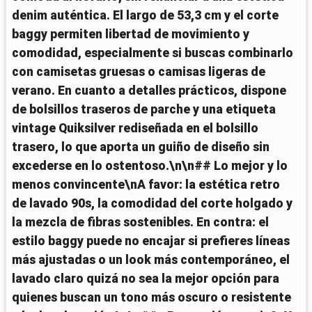
denim auténtica. El largo de 53,3 cm y el corte
baggy permiten libertad de movimiento y
comodidad, especialmente si buscas combinarlo
con camisetas gruesas o camisas ligeras de
verano. En cuanto a detalles prácticos, dispone
de bolsillos traseros de parche y una etiqueta
vintage Quiksilver rediseñada en el bolsillo
trasero, lo que aporta un guiño de diseño sin
excederse en lo ostentoso.\n\n## Lo mejor y lo
menos convincente\nA favor: la estética retro
de lavado 90s, la comodidad del corte holgado y
la mezcla de fibras sostenibles. En contra: el
estilo baggy puede no encajar si prefieres líneas
más ajustadas o un look más contemporáneo, el
lavado claro quizá no sea la mejor opción para
quienes buscan un tono más oscuro o resistente