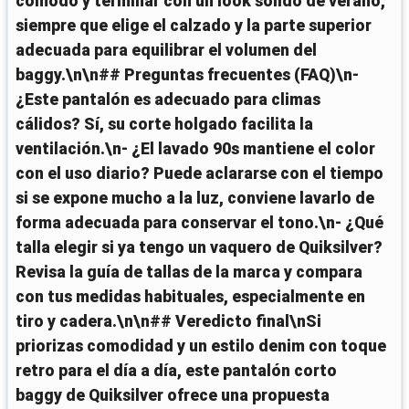
cómodo y terminar con un look sólido de verano,
siempre que elige el calzado y la parte superior
adecuada para equilibrar el volumen del
baggy.\n\n## Preguntas frecuentes (FAQ)\n-
¿Este pantalón es adecuado para climas
cálidos? Sí, su corte holgado facilita la
ventilación.\n- ¿El lavado 90s mantiene el color
con el uso diario? Puede aclararse con el tiempo
si se expone mucho a la luz, conviene lavarlo de
forma adecuada para conservar el tono.\n- ¿Qué
talla elegir si ya tengo un vaquero de Quiksilver?
Revisa la guía de tallas de la marca y compara
con tus medidas habituales, especialmente en
tiro y cadera.\n\n## Veredicto final\nSi
priorizas comodidad y un estilo denim con toque
retro para el día a día, este pantalón corto
baggy de Quiksilver ofrece una propuesta