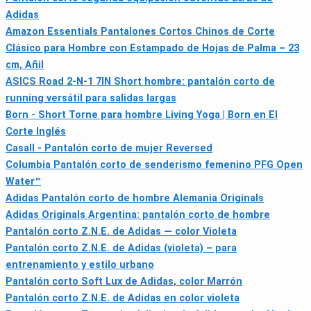
Adidas
Amazon Essentials Pantalones Cortos Chinos de Corte
Clásico para Hombre con Estampado de Hojas de Palma – 23
cm, Añil
ASICS Road 2-N-1 7IN Short hombre: pantalón corto de
running versátil para salidas largas
Born - Short Torne para hombre Living Yoga | Born en El
Corte Inglés
Casall - Pantalón corto de mujer Reversed
Columbia Pantalón corto de senderismo femenino PFG Open
Water™
Adidas Pantalón corto de hombre Alemania Originals
Adidas Originals Argentina: pantalón corto de hombre
Pantalón corto Z.N.E. de Adidas — color Violeta
Pantalón corto Z.N.E. de Adidas (violeta) – para
entrenamiento y estilo urbano
Pantalón corto Soft Lux de Adidas, color Marrón
Pantalón corto Z.N.E. de Adidas en color violeta