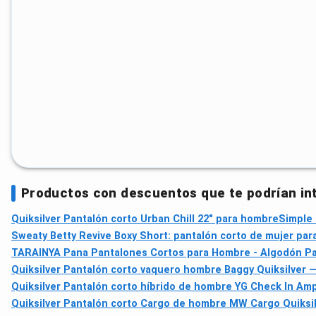
Productos con descuentos que te podrían in
Quiksilver Pantalón corto Urban Chill 22" para hombre
Simple 
Sweaty Betty Revive Boxy Short: pantalón corto de mujer par
TARAINYA Pana Pantalones Cortos para Hombre - Algodón Pana
Quiksilver Pantalón corto vaquero hombre Baggy Quiksilver —
Quiksilver Pantalón corto híbrido de hombre YG Check In Am
Quiksilver Pantalón corto Cargo de hombre MW Cargo Quiksi