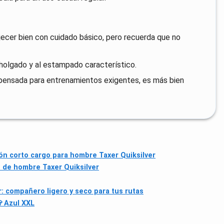
jecer bien con cuidado básico, pero recuerda que no
te holgado y al estampado característico.
 pensada para entrenamientos exigentes, es más bien
lón corto cargo para hombre Taxer Quiksilver
o de hombre Taxer Quiksilver
: compañero ligero y seco para tus rutas
 Azul XXL