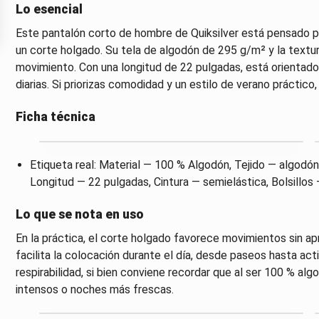
Lo esencial
Este pantalón corto de hombre de Quiksilver está pensado pa
un corte holgado. Su tela de algodón de 295 g/m² y la textu
movimiento. Con una longitud de 22 pulgadas, está orientado 
diarias. Si priorizas comodidad y un estilo de verano práctico
Ficha técnica
Etiqueta real: Material — 100 % Algodón, Tejido — algodón
Longitud — 22 pulgadas, Cintura — semielástica, Bolsillos 
Lo que se nota en uso
En la práctica, el corte holgado favorece movimientos sin ap
facilita la colocación durante el día, desde paseos hasta acti
respirabilidad, si bien conviene recordar que al ser 100 % a
intensos o noches más frescas.