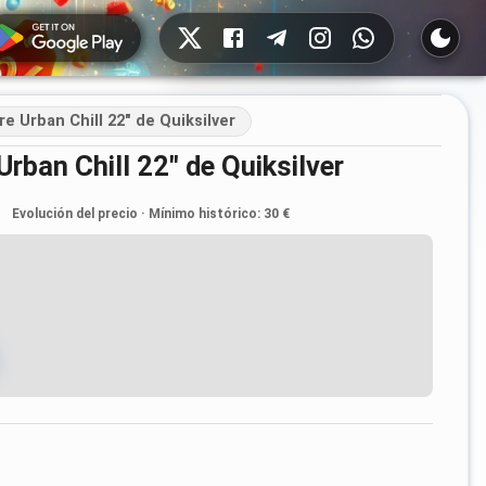
Redes sociales
e Urban Chill 22" de Quiksilver
Urban Chill 22" de Quiksilver
Evolución del precio
·
Mínimo histórico
:
30 €