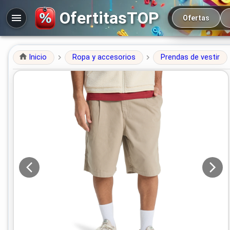
Navegación prin
OfertitasTOP
Ofertas
Inicio
Ropa y accesorios
Prendas de vestir