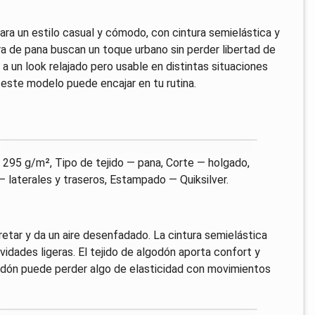
ra un estilo casual y cómodo, con cintura semielástica y
ra de pana buscan un toque urbano sin perder libertad de
a un look relajado pero usable en distintas situaciones
, este modelo puede encajar en tu rutina.
 295 g/m², Tipo de tejido — pana, Corte — holgado,
— laterales y traseros, Estampado — Quiksilver.
retar y da un aire desenfadado. La cintura semielástica
vidades ligeras. El tejido de algodón aporta confort y
lgodón puede perder algo de elasticidad con movimientos