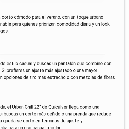
 corto cómodo para el verano, con un toque urbano
onable para quienes priorizan comodidad diaria y un look
igos.
 de estilo casual y buscas un pantalón que combine con
. Si prefieres un ajuste más ajustado o una mayor
con opciones de tiro más estrecho o con mezclas de fibras
da, el Urban Chill 22" de Quiksilver llega como una
n si buscas un corte más ceñido o una prenda que reduce
a quedarse corto en terminos de ajuste y
dia para un uso casual regular.