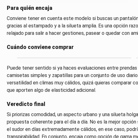
Para quién encaja
Conviene tener en cuenta este modelo si buscas un pantalón
gracias al estampado y a la silueta amplia. Es una opción raz
relajado para salir a hacer gestiones, pasear o quedar con am
Cuándo conviene comprar
Puede tener sentido si ya haces evaluaciones entre prendas
camisetas simples y zapatillas para un conjunto de uso diario
versatilidad en climas muy cálidos, quizá quieras comparar 
que aporten algo de elasticidad adicional.
Veredicto final
Si priorizas comodidad, un aspecto urbano y una silueta holga
propuesta coherente para el día a día. No es la mejor opció
el sudor en días extremadamente cálidos, en ese caso, podrí
transpirabilidad. En conjunto, encaja como opción de gama me