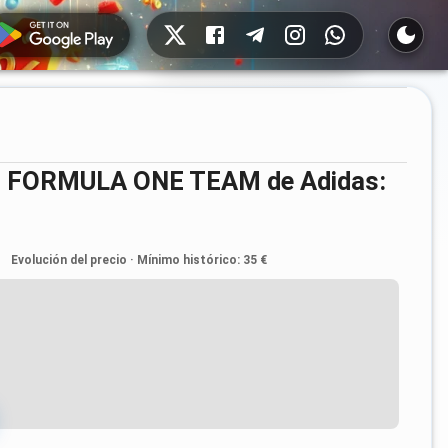
Redes sociales
Evolución del precio
·
Mínimo histórico
:
35 €