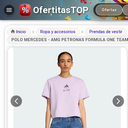
Navegación prin
OfertitasTOP
Ofertas
Inicio
Ropa y accesorios
Prendas de vestir
POLO MERCEDES - AMG PETRONAS FORMULA ONE TEAM de Adi