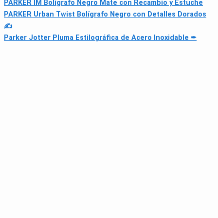
PARKER IM Bolígrafo Negro Mate con Recambio y Estuche
PARKER Urban Twist Bolígrafo Negro con Detalles Dorados
✍
Parker Jotter Pluma Estilográfica de Acero Inoxidable ✒