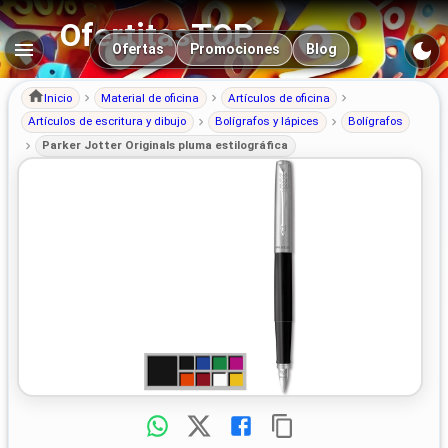
OfertitasTOP
Navegación principal
Ofertas
Promociones
Blog
Inicio
Material de oficina
Artículos de oficina
Artículos de escritura y dibujo
Bolígrafos y lápices
Bolígrafos
Parker Jotter Originals pluma estilográfica