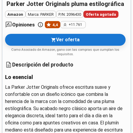
Parker Jotter Originals pluma estilográfica
Amazon
Marca: PARKER
P/N: 2096430
Oferta agotada
Opiniones
4,4
+11.761
Ver oferta
Como Asociado de Amazon, gano con las compras que cumplan los
requisitos.
Descripción del producto
Lo esencial
La Parker Jotter Originals ofrece escritura suave y
confortable con un diseño icónico que combina la
herencia de la marca con la comodidad de una pluma
estilográfica. Su acabado negro clásico aporta un aire de
elegancia discreta, ideal tanto para el día a día en la
oficina como para apuntes creativos en casa. El plumín
mediano está diseñado para una experiencia de escritura