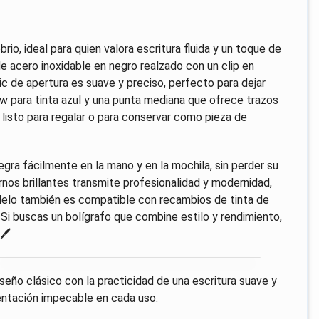
io, ideal para quien valora escritura fluida y un toque de
de acero inoxidable en negro realzado con un clip en
lic de apertura es suave y preciso, perfecto para dejar
ow para tinta azul y una punta mediana que ofrece trazos
 listo para regalar o para conservar como pieza de
tegra fácilmente en la mano y en la mochila, sin perder su
nos brillantes transmite profesionalidad y modernidad,
odelo también es compatible con recambios de tinta de
. Si buscas un bolígrafo que combine estilo y rendimiento,
🖊️
diseño clásico con la practicidad de una escritura suave y
sentación impecable en cada uso.