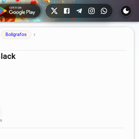
Redes sociales
Bolígrafos
Black
s.