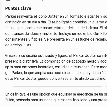
Puntos clave
Parker reinventa el icono Jotter en un formato elegante y sobr
distinción en su día a día. Este bolígrafo combina un cuerpo 
flecha que aporta ese característico detalle de la firma. El c
constancia de ideas al instante. Incluye un recambio Quinkfl
consistentes y fiables. Se presenta en un estuche de regalo,
colección. ✨✍️
Gracias a su diseño estilizado y ligero, el Parker Jotter se in
presencia distintiva. La combinación de acabado negro y ador
apta para entornos laborales, estudios o reuniones. Este m
gel Parker, lo que amplía sus posibilidades de uso y duración
este Parker Jotter puede convertirse en tu aliado cotidiano. 
En definitiva, es una opción que equilibra la elegancia de un 
fluida, pensada para usuarios que exigen fiabilidad y una pre