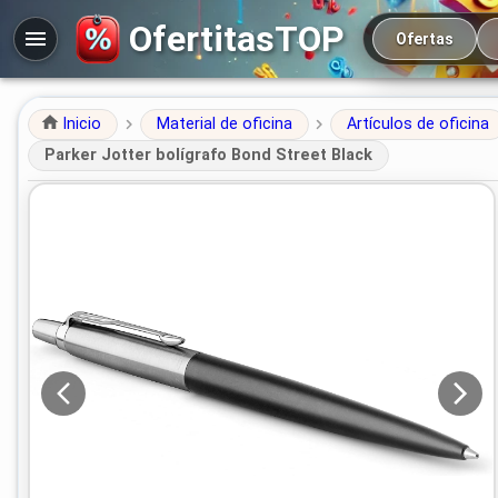
Navegación prin
OfertitasTOP
Ofertas
Inicio
Material de oficina
Artículos de oficina
Parker Jotter bolígrafo Bond Street Black