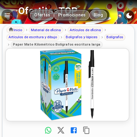
OfertitasTOP
Navegación principal
Ofertas
Promociones
Blog
Inicio
Material de oficina
Artículos de oficina
Artículos de escritura y dibujo
Bolígrafos y lápices
Bolígrafos
Paper Mate Kilométrico Bolígrafos escritura larga