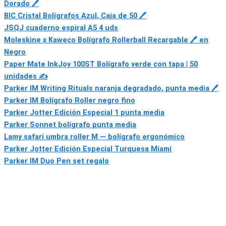
Dorado 🖊
BIC Cristal Bolígrafos Azul, Caja de 50 🖊
JSQJ cuaderno espiral A5 4 uds
Moleskine x Kaweco Bolígrafo Rollerball Recargable 🖊️ en
Negro
Paper Mate InkJoy 100ST Bolígrafo verde con tapa | 50
unidades ✍
Parker IM Writing Rituals naranja degradado, punta media 🖊
Parker IM Bolígrafo Roller negro fino
Parker Jotter Edición Especial 1 punta media
Parker Sonnet bolígrafo punta media
Lamy safari umbra roller M — bolígrafo ergonómico
Parker Jotter Edición Especial Turquesa Miami
Parker IM Duo Pen set regalo