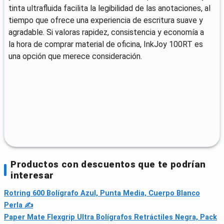
tinta ultrafluida facilita la legibilidad de las anotaciones, al
tiempo que ofrece una experiencia de escritura suave y
agradable. Si valoras rapidez, consistencia y economía a
la hora de comprar material de oficina, InkJoy 100RT es
una opción que merece consideración.
Productos con descuentos que te podrían
interesar
Rotring 600 Bolígrafo Azul, Punta Media, Cuerpo Blanco
Perla ✍
Paper Mate Flexgrip Ultra Bolígrafos Retráctiles Negra, Pack