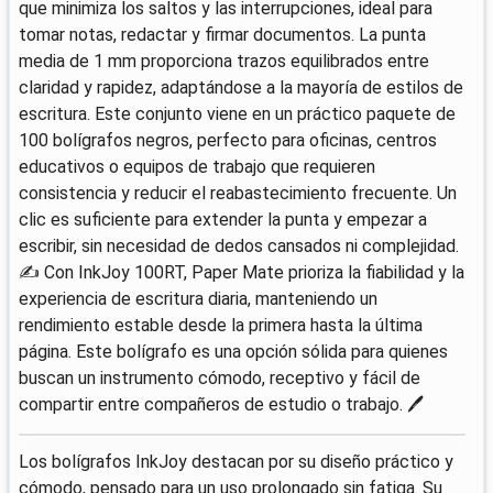
que minimiza los saltos y las interrupciones, ideal para
tomar notas, redactar y firmar documentos. La punta
media de 1 mm proporciona trazos equilibrados entre
claridad y rapidez, adaptándose a la mayoría de estilos de
escritura. Este conjunto viene en un práctico paquete de
100 bolígrafos negros, perfecto para oficinas, centros
educativos o equipos de trabajo que requieren
consistencia y reducir el reabastecimiento frecuente. Un
clic es suficiente para extender la punta y empezar a
escribir, sin necesidad de dedos cansados ni complejidad.
✍️ Con InkJoy 100RT, Paper Mate prioriza la fiabilidad y la
experiencia de escritura diaria, manteniendo un
rendimiento estable desde la primera hasta la última
página. Este bolígrafo es una opción sólida para quienes
buscan un instrumento cómodo, receptivo y fácil de
compartir entre compañeros de estudio o trabajo. 🖊️
Los bolígrafos InkJoy destacan por su diseño práctico y
cómodo, pensado para un uso prolongado sin fatiga. Su