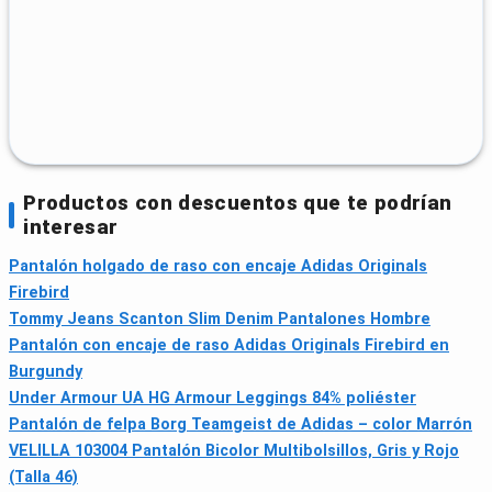
Productos con descuentos que te podrían
interesar
Pantalón holgado de raso con encaje Adidas Originals
Firebird
Tommy Jeans Scanton Slim Denim Pantalones Hombre
Pantalón con encaje de raso Adidas Originals Firebird en
Burgundy
Under Armour UA HG Armour Leggings 84% poliéster
Pantalón de felpa Borg Teamgeist de Adidas – color Marrón
VELILLA 103004 Pantalón Bicolor Multibolsillos, Gris y Rojo
(Talla 46)