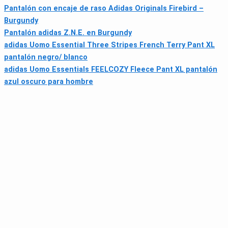
Pantalón con encaje de raso Adidas Originals Firebird –
Burgundy
Pantalón adidas Z.N.E. en Burgundy
adidas Uomo Essential Three Stripes French Terry Pant XL
pantalón negro/ blanco
adidas Uomo Essentials FEELCOZY Fleece Pant XL pantalón
azul oscuro para hombre