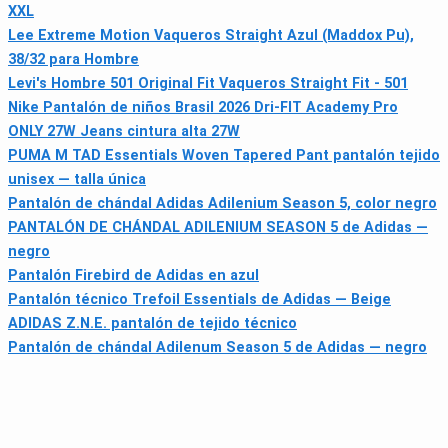
XXL
Lee Extreme Motion Vaqueros Straight Azul (Maddox Pu),
38/32 para Hombre
Levi's Hombre 501 Original Fit Vaqueros Straight Fit - 501
Nike Pantalón de niños Brasil 2026 Dri-FIT Academy Pro
ONLY 27W Jeans cintura alta 27W
PUMA M TAD Essentials Woven Tapered Pant pantalón tejido
unisex — talla única
Pantalón de chándal Adidas Adilenium Season 5, color negro
PANTALÓN DE CHÁNDAL ADILENIUM SEASON 5 de Adidas —
negro
Pantalón Firebird de Adidas en azul
Pantalón técnico Trefoil Essentials de Adidas — Beige
ADIDAS Z.N.E. pantalón de tejido técnico
Pantalón de chándal Adilenum Season 5 de Adidas — negro