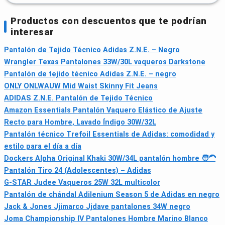
Productos con descuentos que te podrían
interesar
Pantalón de Tejido Técnico Adidas Z.N.E. – Negro
Wrangler Texas Pantalones 33W/30L vaqueros Darkstone
Pantalón de tejido técnico Adidas Z.N.E. – negro
ONLY ONLWAUW Mid Waist Skinny Fit Jeans
ADIDAS Z.N.E. Pantalón de Tejido Técnico
Amazon Essentials Pantalón Vaquero Elástico de Ajuste
Recto para Hombre, Lavado Índigo 30W/32L
Pantalón técnico Trefoil Essentials de Adidas: comodidad y
estilo para el día a día
Dockers Alpha Original Khaki 30W/34L pantalón hombre 🧑🦱
Pantalón Tiro 24 (Adolescentes) – Adidas
G-STAR Judee Vaqueros 25W 32L multicolor
Pantalón de chándal Adilenium Season 5 de Adidas en negro
Jack & Jones Jjimarco Jjdave pantalones 34W negro
Joma Championship IV Pantalones Hombre Marino Blanco