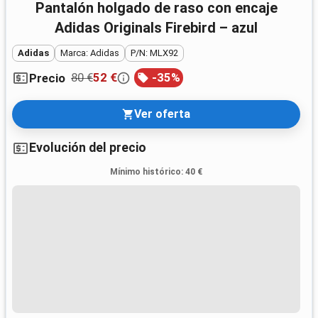
Pantalón holgado de raso con encaje
Adidas Originals Firebird – azul
Adidas
Marca: Adidas
P/N: MLX92
80 €
52 €
-
35
%
Precio
Ver oferta
Evolución del precio
Mínimo histórico
:
40 €