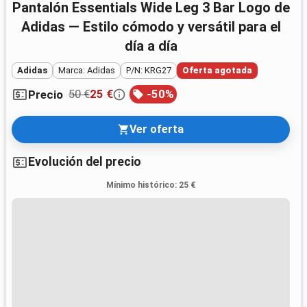
Pantalón Essentials Wide Leg 3 Bar Logo de
Adidas — Estilo cómodo y versátil para el
día a día
Adidas
Marca: Adidas
P/N: KRG27
Oferta agotada
50 €
25 €
-
50
%
Precio
Ver oferta
Evolución del precio
Mínimo histórico
:
25 €