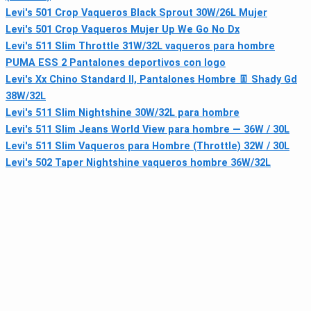
Levi's 501 Crop Vaqueros Black Sprout 30W/26L Mujer
Levi's 501 Crop Vaqueros Mujer Up We Go No Dx
Levi's 511 Slim Throttle 31W/32L vaqueros para hombre
PUMA ESS 2 Pantalones deportivos con logo
Levi's Xx Chino Standard II, Pantalones Hombre 👖 Shady Gd
38W/32L
Levi's 511 Slim Nightshine 30W/32L para hombre
Levi's 511 Slim Jeans World View para hombre — 36W / 30L
Levi's 511 Slim Vaqueros para Hombre (Throttle) 32W / 30L
Levi's 502 Taper Nightshine vaqueros hombre 36W/32L