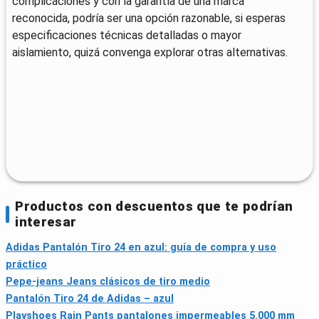
complicaciones y con la garantía de una marca
reconocida, podría ser una opción razonable, si esperas
especificaciones técnicas detalladas o mayor
aislamiento, quizá convenga explorar otras alternativas.
Productos con descuentos que te podrían
interesar
Adidas Pantalón Tiro 24 en azul: guía de compra y uso
práctico
Pepe-jeans Jeans clásicos de tiro medio
Pantalón Tiro 24 de Adidas – azul
Playshoes Rain Pants pantalones impermeables 5.000 mm