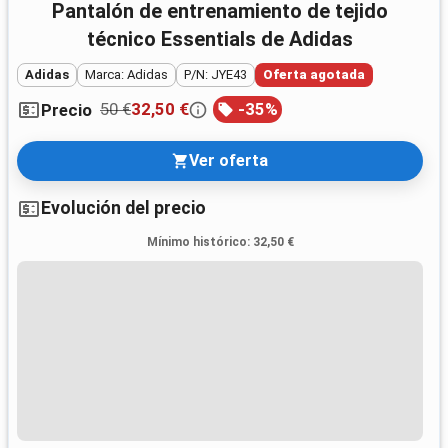
Pantalón de entrenamiento de tejido
técnico Essentials de Adidas
Adidas
Marca: Adidas
P/N: JYE43
Oferta agotada
50 €
32,50 €
-
35
%
Precio
Ver oferta
Evolución del precio
Mínimo histórico
:
32,50 €