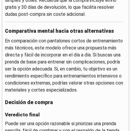
simples y útiles. Recuerda que la compra incluye envío
gratis y 30 días de devolución, lo que facilita resolver
dudas post-compra sin coste adicional.
Comparativa mental hacia otras alternativas
En comparación con pantalones cortos de entrenamiento
más técnicos, este modelo ofrece una propuesta más
directa y fácil de incorporar en el día a día. Si buscas una
prenda de base para entrenar sin complicaciones, podría
ser la opción adecuada. Si, en cambio, tu objetivo es un
rendimiento específico para entrenamientos intensivos o
condiciones extremas, podrías valorar otras opciones con
materiales y cortes especializados.
Decisión de compra
Veredicto final
Puede ser una opción razonable si priorizas una prenda
sencilla, fácil de combinar y con el respaldo de la tienda