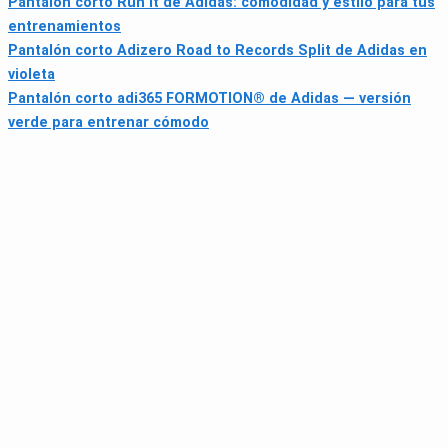
Pantalón corto Run It de Adidas: comodidad y estilo para tus
entrenamientos
Pantalón corto Adizero Road to Records Split de Adidas en
violeta
Pantalón corto adi365 FORMOTION® de Adidas — versión
verde para entrenar cómodo