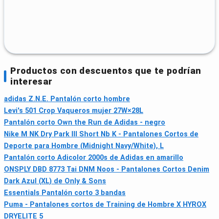
Productos con descuentos que te podrían
interesar
adidas Z.N.E. Pantalón corto hombre
Levi's 501 Crop Vaqueros mujer 27W×28L
Pantalón corto Own the Run de Adidas - negro
Nike M NK Dry Park III Short Nb K - Pantalones Cortos de
Deporte para Hombre (Midnight Navy/White), L
Pantalón corto Adicolor 2000s de Adidas en amarillo
ONSPLY DBD 8773 Tai DNM Noos - Pantalones Cortos Denim
Dark Azul (XL) de Only & Sons
Essentials Pantalón corto 3 bandas
Puma - Pantalones cortos de Training de Hombre X HYROX
DRYELITE 5