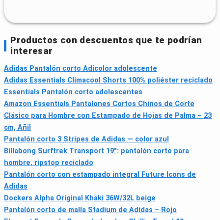
Productos con descuentos que te podrían
interesar
Adidas Pantalón corto Adicolor adolescente
Adidas Essentials Climacool Shorts 100% poliéster reciclado
Essentials Pantalón corto adolescentes
Amazon Essentials Pantalones Cortos Chinos de Corte
Clásico para Hombre con Estampado de Hojas de Palma – 23
cm, Añil
Pantalón corto 3 Stripes de Adidas — color azul
Billabong Surftrek Transport 19": pantalón corto para
hombre, ripstop reciclado
Pantalón corto con estampado integral Future Icons de
Adidas
Dockers Alpha Original Khaki 36W/32L beige
Pantalón corto de malla Stadium de Adidas – Rojo