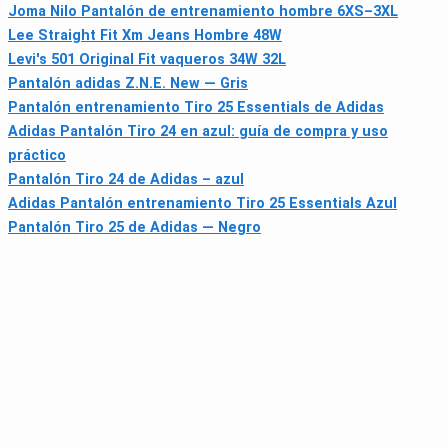
Joma Nilo Pantalón de entrenamiento hombre 6XS–3XL
Lee Straight Fit Xm Jeans Hombre 48W
Levi's 501 Original Fit vaqueros 34W 32L
Pantalón adidas Z.N.E. New — Gris
Pantalón entrenamiento Tiro 25 Essentials de Adidas
Adidas Pantalón Tiro 24 en azul: guía de compra y uso
práctico
Pantalón Tiro 24 de Adidas – azul
Adidas Pantalón entrenamiento Tiro 25 Essentials Azul
Pantalón Tiro 25 de Adidas — Negro