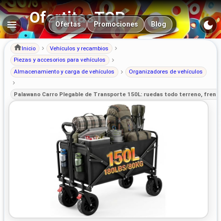
OfertitasTOP
Navegación principal
Ofertas
Promociones
Blog
Inicio
Vehículos y recambios
Piezas y accesorios para vehículos
Almacenamiento y carga de vehículos
Organizadores de vehículos
Palawano Carro Plegable de Transporte 150L: ruedas todo terreno, freno 