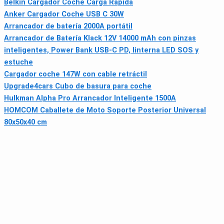
Belkin Cargador Coche Carga Rápida
Anker Cargador Coche USB C 30W
Arrancador de batería 2000A portátil
Arrancador de Batería Klack 12V 14000 mAh con pinzas
inteligentes, Power Bank USB‑C PD, linterna LED SOS y
estuche
Cargador coche 147W con cable retráctil
Upgrade4cars Cubo de basura para coche
Hulkman Alpha Pro Arrancador Inteligente 1500A
HOMCOM Caballete de Moto Soporte Posterior Universal
80x50x40 cm