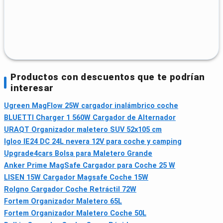
Productos con descuentos que te podrían
interesar
Ugreen MagFlow 25W cargador inalámbrico coche
BLUETTI Charger 1 560W Cargador de Alternador
URAQT Organizador maletero SUV 52x105 cm
Igloo IE24 DC 24L nevera 12V para coche y camping
Upgrade4cars Bolsa para Maletero Grande
Anker Prime MagSafe Cargador para Coche 25 W
LISEN 15W Cargador Magsafe Coche 15W
Rolgno Cargador Coche Retráctil 72W
Fortem Organizador Maletero 65L
Fortem Organizador Maletero Coche 50L