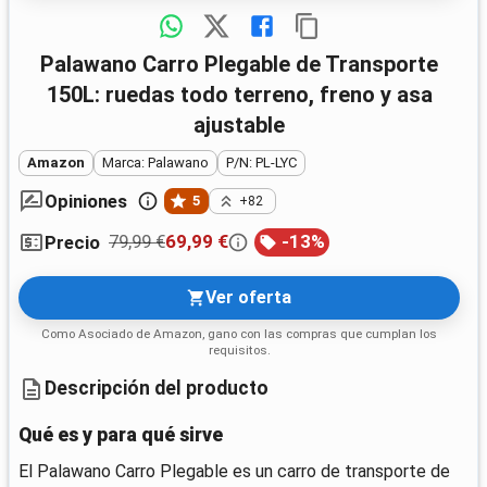
Palawano Carro Plegable de Transporte
150L: ruedas todo terreno, freno y asa
ajustable
Amazon
Marca: Palawano
P/N: PL-LYC
Opiniones
5
+82
79,99 €
69,99 €
-
13
%
Precio
Ver oferta
Como Asociado de Amazon, gano con las compras que cumplan los
requisitos.
Descripción del producto
Qué es y para qué sirve
El Palawano Carro Plegable es un carro de transporte de