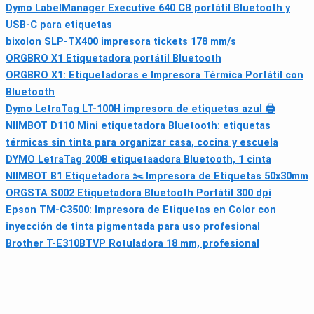
Dymo LabelManager Executive 640 CB portátil Bluetooth y
USB-C para etiquetas
bixolon SLP-TX400 impresora tickets 178 mm/s
ORGBRO X1 Etiquetadora portátil Bluetooth
ORGBRO X1: Etiquetadoras e Impresora Térmica Portátil con
Bluetooth
Dymo LetraTag LT-100H impresora de etiquetas azul 🖨
NIIMBOT D110 Mini etiquetadora Bluetooth: etiquetas
térmicas sin tinta para organizar casa, cocina y escuela
DYMO LetraTag 200B etiquetaadora Bluetooth, 1 cinta
NIIMBOT B1 Etiquetadora ✂️ Impresora de Etiquetas 50x30mm
ORGSTA S002 Etiquetadora Bluetooth Portátil 300 dpi
Epson TM-C3500: Impresora de Etiquetas en Color con
inyección de tinta pigmentada para uso profesional
Brother T-E310BTVP Rotuladora 18 mm, profesional