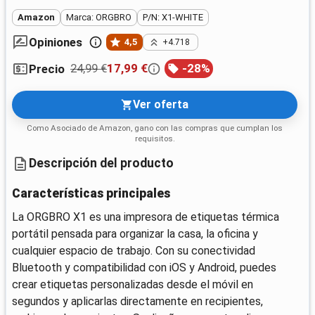
Amazon
Marca: ORGBRO
P/N: X1-WHITE
Opiniones
4,5
+4.718
24,99 €
17,99 €
-
28
%
Precio
Ver oferta
Como Asociado de Amazon, gano con las compras que cumplan los
requisitos.
Descripción del producto
Características principales
La ORGBRO X1 es una impresora de etiquetas térmica
portátil pensada para organizar la casa, la oficina y
cualquier espacio de trabajo. Con su conectividad
Bluetooth y compatibilidad con iOS y Android, puedes
crear etiquetas personalizadas desde el móvil en
segundos y aplicarlas directamente en recipientes,