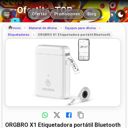
OfertitasTOP
Navegación principal
Ofertas
Promociones
Blog
Inicio
Material de oficina
Equipos para oficina
Etiquetadoras
ORGBRO X1 Etiquetadora portátil Bluetooth
ORGBRO X1 Etiquetadora portátil Bluetooth