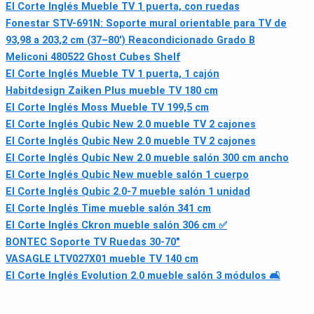
El Corte Inglés Mueble TV 1 puerta, con ruedas
Fonestar STV-691N: Soporte mural orientable para TV de
93,98 a 203,2 cm (37–80') Reacondicionado Grado B
Meliconi 480522 Ghost Cubes Shelf
El Corte Inglés Mueble TV 1 puerta, 1 cajón
Habitdesign Zaiken Plus mueble TV 180 cm
El Corte Inglés Moss Mueble TV 199,5 cm
El Corte Inglés Qubic New 2.0 mueble TV 2 cajones
El Corte Inglés Qubic New 2.0 mueble TV 2 cajones
El Corte Inglés Qubic New 2.0 mueble salón 300 cm ancho
El Corte Inglés Qubic New mueble salón 1 cuerpo
El Corte Inglés Qubic 2.0-7 mueble salón 1 unidad
El Corte Inglés Time mueble salón 341 cm
El Corte Inglés Ckron mueble salón 306 cm ✅
BONTEC Soporte TV Ruedas 30-70"
VASAGLE LTV027X01 mueble TV 140 cm
El Corte Inglés Evolution 2.0 mueble salón 3 módulos 🛋