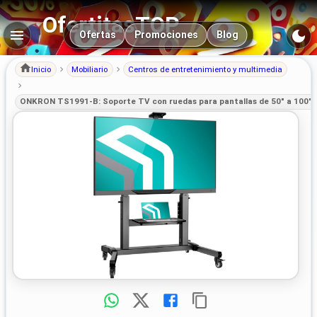
OfertitasTOP
Navegación principal
Ofertas
Promociones
Blog
Inicio
Mobiliario
Centros de entretenimiento y multimedia
ONKRON TS1991-B: Soporte TV con ruedas para pantallas de 50" a 100" 