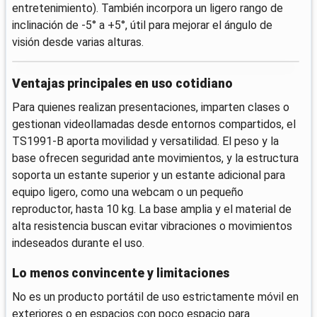
entretenimiento). También incorpora un ligero rango de
inclinación de -5° a +5°, útil para mejorar el ángulo de
visión desde varias alturas.
Ventajas principales en uso cotidiano
Para quienes realizan presentaciones, imparten clases o
gestionan videollamadas desde entornos compartidos, el
TS1991-B aporta movilidad y versatilidad. El peso y la
base ofrecen seguridad ante movimientos, y la estructura
soporta un estante superior y un estante adicional para
equipo ligero, como una webcam o un pequeño
reproductor, hasta 10 kg. La base amplia y el material de
alta resistencia buscan evitar vibraciones o movimientos
indeseados durante el uso.
Lo menos convincente y limitaciones
No es un producto portátil de uso estrictamente móvil en
exteriores o en espacios con poco espacio para