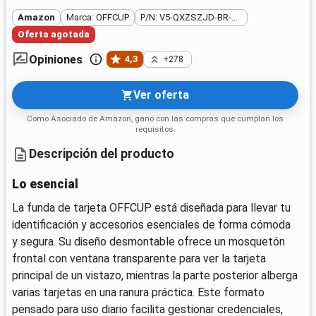
Amazon
Marca: OFFCUP
P/N: V5-QXZSZJD-BR-FBA
Oferta agotada
Opiniones
4,3
+278
Ver oferta
Como Asociado de Amazon, gano con las compras que cumplan los
requisitos.
Descripción del producto
Lo esencial
La funda de tarjeta OFFCUP está diseñada para llevar tu
identificación y accesorios esenciales de forma cómoda
y segura. Su diseño desmontable ofrece un mosquetón
frontal con ventana transparente para ver la tarjeta
principal de un vistazo, mientras la parte posterior alberga
varias tarjetas en una ranura práctica. Este formato
pensado para uso diario facilita gestionar credenciales,