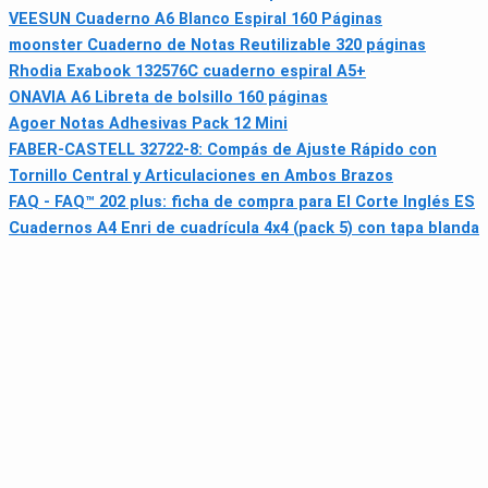
VEESUN Cuaderno A6 Blanco Espiral 160 Páginas
moonster Cuaderno de Notas Reutilizable 320 páginas
Rhodia Exabook 132576C cuaderno espiral A5+
ONAVIA A6 Libreta de bolsillo 160 páginas
Agoer Notas Adhesivas Pack 12 Mini
FABER-CASTELL 32722-8: Compás de Ajuste Rápido con
Tornillo Central y Articulaciones en Ambos Brazos
FAQ - FAQ™ 202 plus: ficha de compra para El Corte Inglés ES
Cuadernos A4 Enri de cuadrícula 4x4 (pack 5) con tapa blanda