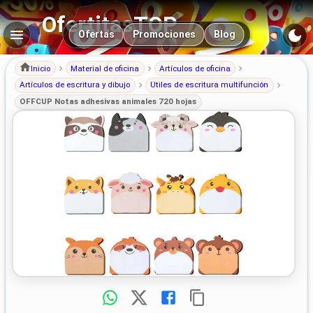
OfertitasTOP
Navegación principal
Ofertas
Promociones
Blog
Inicio
Material de oficina
Artículos de oficina
Artículos de escritura y dibujo
Útiles de escritura multifunción
OFFCUP Notas adhesivas animales 720 hojas