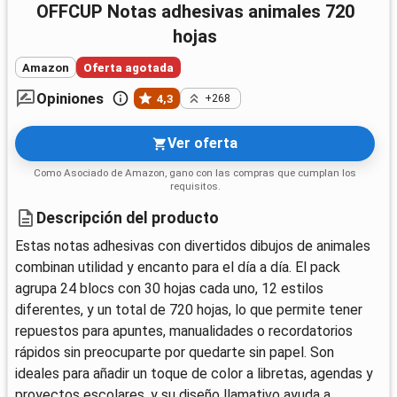
OFFCUP Notas adhesivas animales 720
hojas
Amazon
Oferta agotada
Opiniones
4,3
+268
Ver oferta
Como Asociado de Amazon, gano con las compras que cumplan los
requisitos.
Descripción del producto
Estas notas adhesivas con divertidos dibujos de animales
combinan utilidad y encanto para el día a día. El pack
agrupa 24 blocs con 30 hojas cada uno, 12 estilos
diferentes, y un total de 720 hojas, lo que permite tener
repuestos para apuntes, manualidades o recordatorios
rápidos sin preocuparte por quedarte sin papel. Son
ideales para añadir un toque de color a libretas, agendas y
proyectos escolares, y su diseño llamativo ayuda a