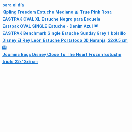
para el día
Kipling Freedom Estuche Mediano 🎀 True Pink Rosa
EASTPAK OVAL XL Estuche Negro para Escuela
Eastpak OVAL SINGLE Estuche - Denim Azul 🌟
EASTPAK Benchmark Single Estuche Sunday Grey 1 bolsillo
Disney El Rey León Estuche Portatodo 3D Naranja, 22x9.5 cm
🦁
Joumma Bags Disney Close To The Heart Frozen Estuche
triple 22x12x5 cm