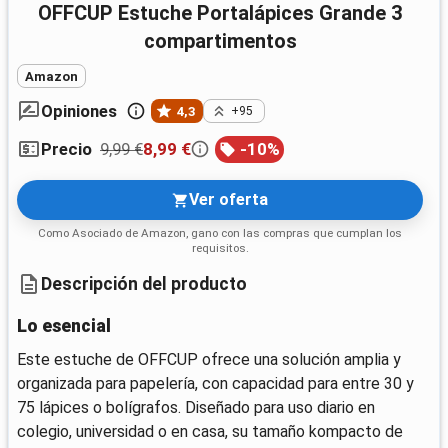
OFFCUP Estuche Portalápices Grande 3
compartimentos
Amazon
Opiniones
4,3
+95
9,99 €
8,99 €
-
10
%
Precio
Ver oferta
Como Asociado de Amazon, gano con las compras que cumplan los
requisitos.
Descripción del producto
Lo esencial
Este estuche de OFFCUP ofrece una solución amplia y
organizada para papelería, con capacidad para entre 30 y
75 lápices o bolígrafos. Diseñado para uso diario en
colegio, universidad o en casa, su tamaño kompacto de