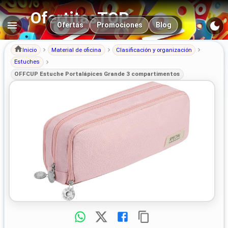
OfertitasTOP
Navegación principal
Ofertas
Promociones
Blog
Inicio
Material de oficina
Clasificación y organización
Estuches
OFFCUP Estuche Portalápices Grande 3 compartimentos