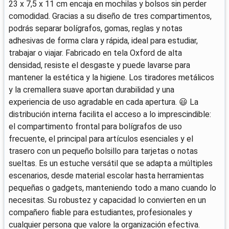
23 x 7,5 x 11 cm encaja en mochilas y bolsos sin perder
comodidad. Gracias a su diseño de tres compartimentos,
podrás separar bolígrafos, gomas, reglas y notas
adhesivas de forma clara y rápida, ideal para estudiar,
trabajar o viajar. Fabricado en tela Oxford de alta
densidad, resiste el desgaste y puede lavarse para
mantener la estética y la higiene. Los tiradores metálicos
y la cremallera suave aportan durabilidad y una
experiencia de uso agradable en cada apertura. 😃 La
distribución interna facilita el acceso a lo imprescindible:
el compartimento frontal para bolígrafos de uso
frecuente, el principal para artículos esenciales y el
trasero con un pequeño bolsillo para tarjetas o notas
sueltas. Es un estuche versátil que se adapta a múltiples
escenarios, desde material escolar hasta herramientas
pequeñas o gadgets, manteniendo todo a mano cuando lo
necesitas. Su robustez y capacidad lo convierten en un
compañero fiable para estudiantes, profesionales y
cualquier persona que valore la organización efectiva.