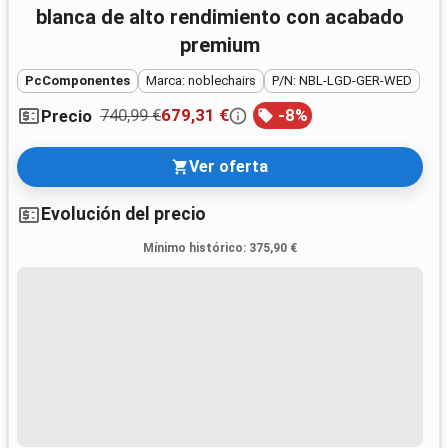
blanca de alto rendimiento con acabado
premium
PcComponentes
Marca: noblechairs
P/N: NBL-LGD-GER-WED
740,99 €
679,31 €
-
8
%
Precio
Ver oferta
Evolución del precio
Mínimo histórico
:
375,90 €