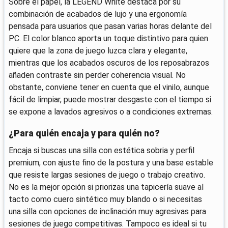
Sobre el papel, la LEGEND White destaca por su
combinación de acabados de lujo y una ergonomía
pensada para usuarios que pasan varias horas delante del
PC. El color blanco aporta un toque distintivo para quien
quiere que la zona de juego luzca clara y elegante,
mientras que los acabados oscuros de los reposabrazos
añaden contraste sin perder coherencia visual. No
obstante, conviene tener en cuenta que el vinilo, aunque
fácil de limpiar, puede mostrar desgaste con el tiempo si
se expone a lavados agresivos o a condiciones extremas.
¿Para quién encaja y para quién no?
Encaja si buscas una silla con estética sobria y perfil
premium, con ajuste fino de la postura y una base estable
que resiste largas sesiones de juego o trabajo creativo.
No es la mejor opción si priorizas una tapicería suave al
tacto como cuero sintético muy blando o si necesitas
una silla con opciones de inclinación muy agresivas para
sesiones de juego competitivas. Tampoco es ideal si tu