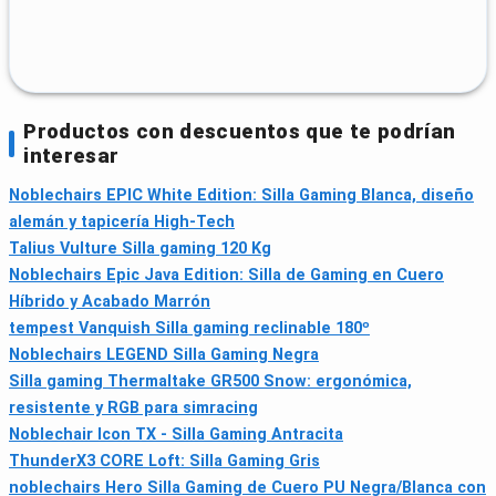
Productos con descuentos que te podrían
interesar
Noblechairs EPIC White Edition: Silla Gaming Blanca, diseño
alemán y tapicería High-Tech
Talius Vulture Silla gaming 120 Kg
Noblechairs Epic Java Edition: Silla de Gaming en Cuero
Híbrido y Acabado Marrón
tempest Vanquish Silla gaming reclinable 180º
Noblechairs LEGEND Silla Gaming Negra
Silla gaming Thermaltake GR500 Snow: ergonómica,
resistente y RGB para simracing
Noblechair Icon TX - Silla Gaming Antracita
ThunderX3 CORE Loft: Silla Gaming Gris
noblechairs Hero Silla Gaming de Cuero PU Negra/Blanca con